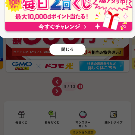
閉じる
3 / 10
毎日くじ
あみだくじ
マンスリー
脳トレクイズ
ガチャ
ミッション追加