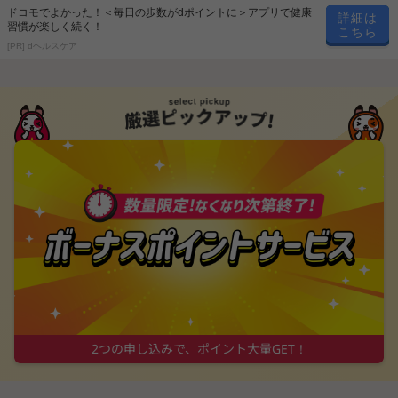
ドコモでよかった！＜毎日の歩数がdポイントに＞アプリで健康
詳細は
習慣が楽しく続く！
こちら
[PR] dヘルスケア
2つの申し込みで、ポイント大量GET！