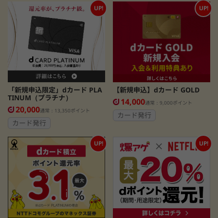
UP!
UP!
「新規申込限定」dカード PLA
【新規申込】dカード GOLD
TINUM（プラチナ）
14,000
通常：9,000ポイント
20,000
通常：13,350ポイント
カード発行
カード発行
UP!
UP!