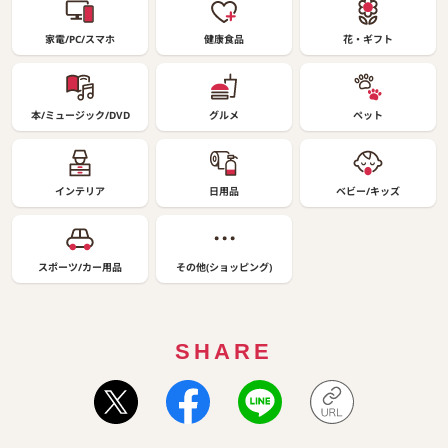
家電/PC/スマホ
健康食品
花・ギフト
本/ミュージック/DVD
グルメ
ペット
インテリア
日用品
ベビー/キッズ
スポーツ/カー用品
その他(ショッピング)
SHARE