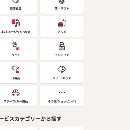
健康食品
花・ギフト
本/ミュージック/DVD
グルメ
ペット
インテリア
日用品
ベビー/キッズ
スポーツ/カー用品
その他(ショッピング)
ービスカテゴリーから探す