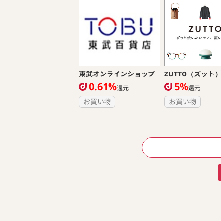
東武オンラインショップ
ZUTTO（ズット
0.61%
5%
還元
還元
お買い物
お買い物
ページ送り