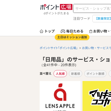
dポイントがたまる
注目ワード
【数量限定
トップ
毎日ためる
お買い物・
土日はミッション追加
ポイントサイト「ポイント広場」
お買い物・サービス
「日用品」のサービス・ショ
（全41件中 - 20件表示)
並べ替え
人気順
新着順
ポイント数順