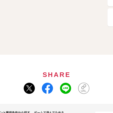
SHARE
ント獲得条件から探す
ゲームで遊んでためる