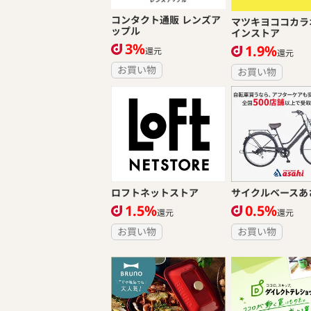
コンタクト通販 レンズア
マツキヨココカラ
ップル
インストア
3%
1.9%
還元
還元
お買い物
お買い物
ロフトネットストア
サイクルベースあ
1.5%
0.5%
還元
還元
お買い物
お買い物