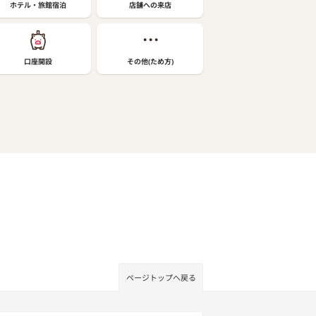
ホテル・旅館宿泊
店舗への来店
口座開設
その他(ため方)
ページトップへ戻る