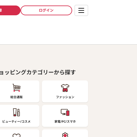
録
ログイン
ョッピングカテゴリーから探す
総合通販
ファッション
ビューティー/コスメ
家電/PC/スマホ