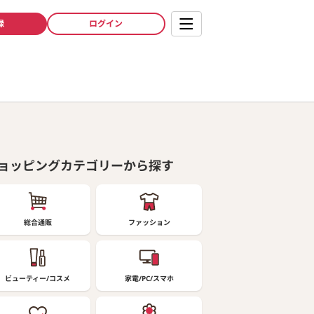
録
ログイン
ョッピングカテゴリーから探す
総合通販
ファッション
ビューティー/コスメ
家電/PC/スマホ