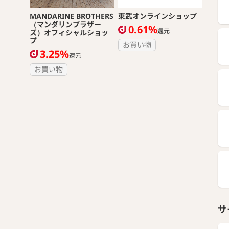
MANDARINE BROTHERS
東武オンラインショップ
（マンダリンブラザー
0.61%
還元
ズ）オフィシャルショッ
プ
お買い物
3.25%
還元
お買い物
サ