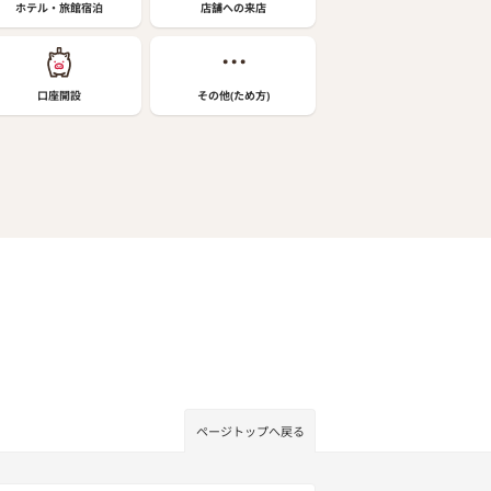
ホテル・旅館宿泊
店舗への来店
口座開設
その他(ため方)
ページトップへ戻る