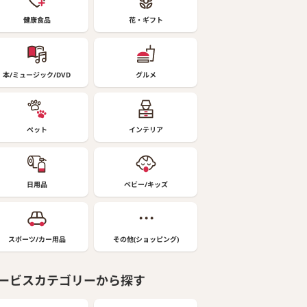
健康食品
花・ギフト
本/ミュージック/DVD
グルメ
ペット
インテリア
日用品
ベビー/キッズ
スポーツ/カー用品
その他(ショッピング)
ービスカテゴリーから探す