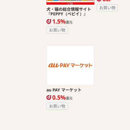
P
お買い物
犬・猫の総合情報サイト
『PEPPY（ペピイ）』
1.5%
還元
お買い物
au PAY マーケット
0.5%
還元
お買い物