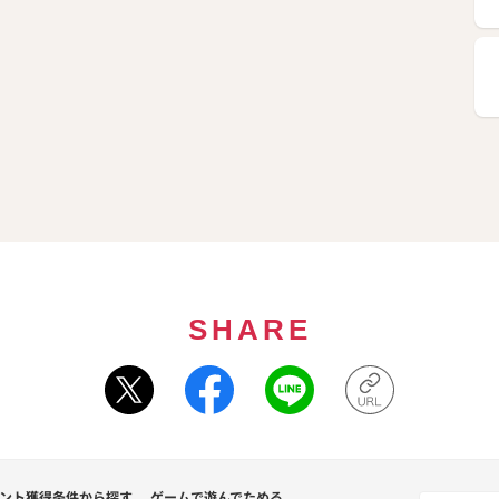
SHARE
ント獲得条件から探す
ゲームで遊んでためる