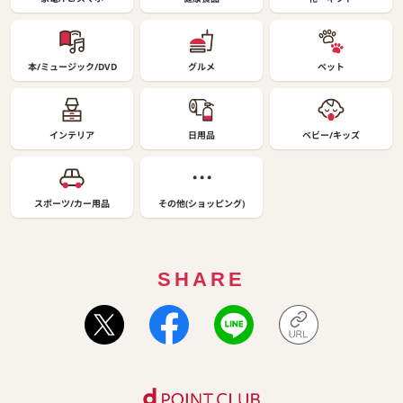
本/ミュージック/DVD
グルメ
ペット
インテリア
日用品
ベビー/キッズ
スポーツ/カー用品
その他(ショッピング)
SHARE