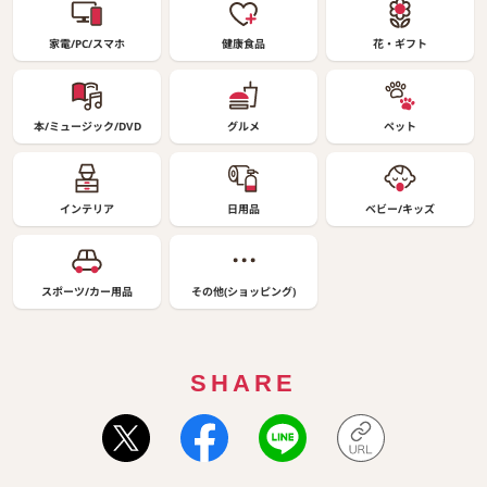
家電/PC/スマホ
健康食品
花・ギフト
本/ミュージック/DVD
グルメ
ペット
インテリア
日用品
ベビー/キッズ
スポーツ/カー用品
その他(ショッピング)
SHARE