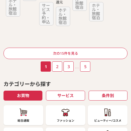
ホテ
還元
旅館
ル・
サー
ホテ
宿泊
旅館
ビス
ル・
ホテ
宿泊
予
旅館
ル・
約・
宿泊
旅館
申込
宿泊
ページ送り
次の15件を見る
1
2
3
…
5
カテゴリーから探す
お買物
サービス
条件別
総合通販
ファッション
ビューティー/コスメ