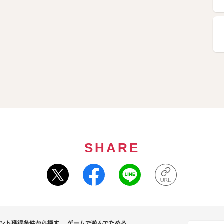
SHARE
ント獲得条件から探す
ゲームで遊んでためる