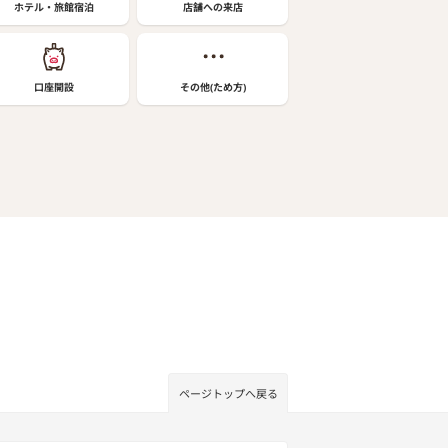
ホテル・旅館宿泊
店舗への来店
口座開設
その他(ため方)
ページトップへ戻る