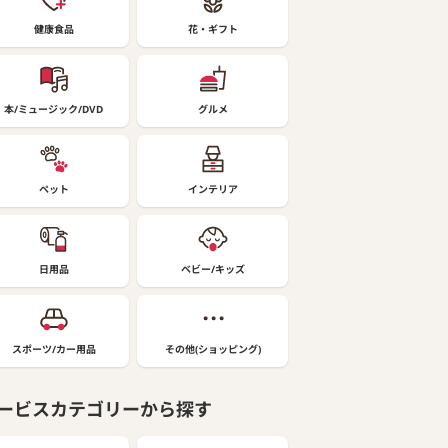
健康食品
花・ギフト
本/ミュージック/DVD
グルメ
ペット
インテリア
日用品
ベビー/キッズ
スポーツ/カー用品
その他(ショッピング)
ービスカテゴリーから探す