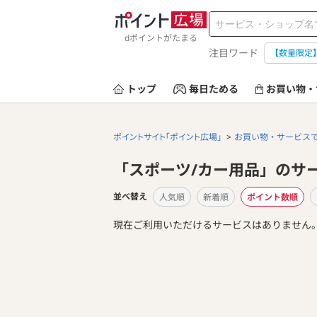
dポイントがたまる
注目ワード
【数量限定
トップ
毎日ためる
お買い物・
ポイントサイト「ポイント広場」
お買い物・サービス
「スポーツ/カー用品」のサ
並べ替え
人気順
新着順
ポイント数順
現在ご利用いただけるサービスはありません