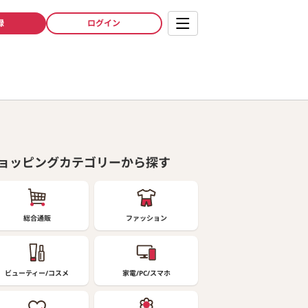
録
ログイン
ョッピングカテゴリーから探す
総合通販
ファッション
ビューティー/コスメ
家電/PC/スマホ