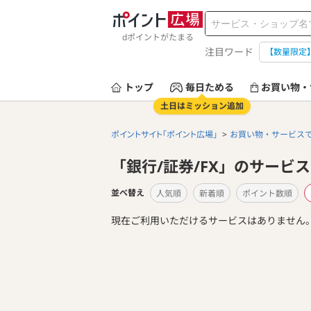
dポイントがたまる
注目ワード
【数量限定
トップ
毎日ためる
お買い物・
土日はミッション追加
ポイントサイト「ポイント広場」
お買い物・サービス
「銀行/証券/FX」のサービ
並べ替え
人気順
新着順
ポイント数順
現在ご利用いただけるサービスはありません