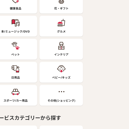
健康食品
花・ギフト
本/ミュージック/DVD
グルメ
ペット
インテリア
日用品
ベビー/キッズ
スポーツ/カー用品
その他(ショッピング)
ービスカテゴリーから探す