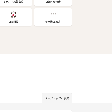
ホテル・旅館宿泊
店舗への来店
口座開設
その他(ため方)
ページトップへ戻る