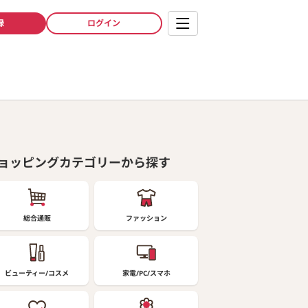
録
ログイン
ョッピングカテゴリーから探す
総合通販
ファッション
ビューティー/コスメ
家電/PC/スマホ