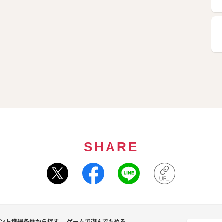
SHARE
ント獲得条件から探す
ゲームで遊んでためる