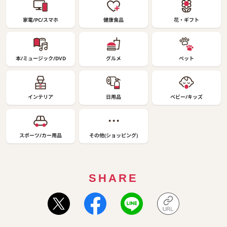
家電/PC/スマホ
健康食品
花・ギフト
本/ミュージック/DVD
グルメ
ペット
インテリア
日用品
ベビー/キッズ
スポーツ/カー用品
その他(ショッピング)
SHARE