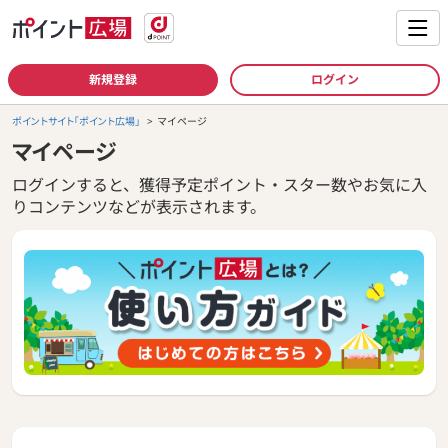
新規登録
ログイン
ポイントサイト「ポイント広場」
マイページ
マイページ
ログインすると、獲得予定ポイント・スター数やお気に入
りコンテンツなどが表示されます。
ポイント広場の使い方