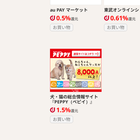
au PAY マーケット
東武オンラインシ
0.5%
0.61%
還元
還元
お買い物
お買い物
犬・猫の総合情報サイト
『PEPPY（ペピイ）』
1.5%
還元
お買い物