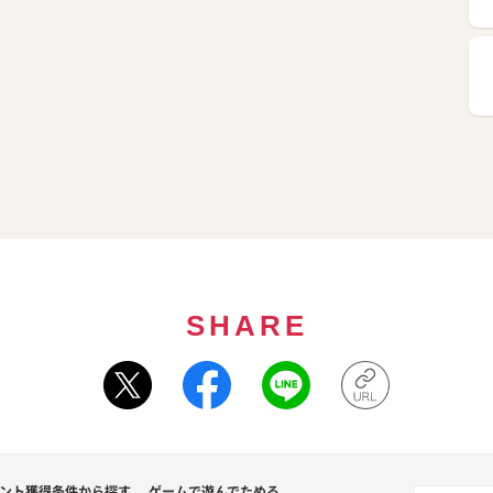
SHARE
ント獲得条件から探す
ゲームで遊んでためる