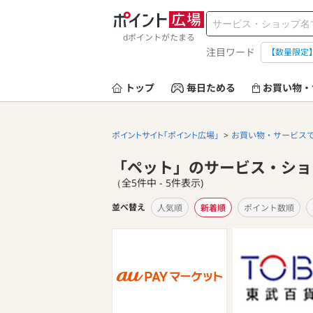
dポイントがたまる
注目ワード
【数量限定
トップ
毎日ためる
お買い物・
ポイントサイト「ポイント広場」
お買い物・サービス
「ペット」のサービス・ショ
（全5件中 - 5件表示)
並べ替え
人気順
新着順
ポイント数順