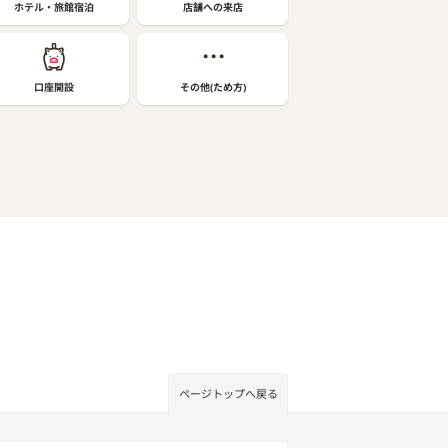
ホテル・旅館宿泊
店舗への来店
口座開設
その他(ため方)
ページトップへ戻る