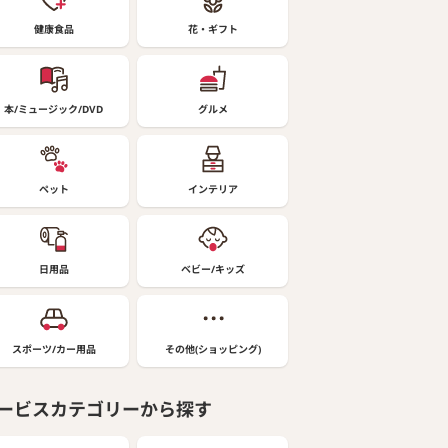
健康食品
花・ギフト
本/ミュージック/DVD
グルメ
ペット
インテリア
日用品
ベビー/キッズ
スポーツ/カー用品
その他(ショッピング)
ービスカテゴリーから探す