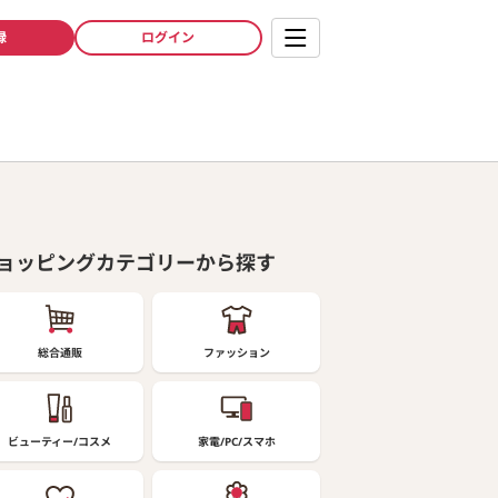
録
ログイン
ョッピングカテゴリーから探す
総合通販
ファッション
ビューティー/コスメ
家電/PC/スマホ