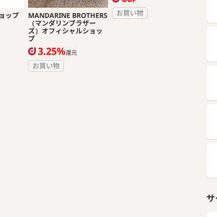
P
お買い物
ョップ
MANDARINE BROTHERS
（マンダリンブラザー
ズ）オフィシャルショッ
プ
3.25%
還元
お買い物
サ