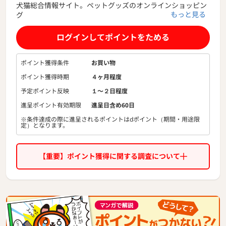
犬猫総合情報サイト。ペットグッズのオンラインショッピン
もっと見る
グ
ログインしてポイントをためる
ポイント獲得条件
お買い物
ポイント獲得時期
４ヶ月程度
予定ポイント反映
１〜２日程度
進呈ポイント有効期限
進呈日含め60日
※条件達成の際に進呈されるポイントはdポイント（期間・用途限
定）となります。
【重要】ポイント獲得に関する調査について