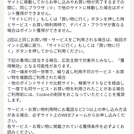
サイトに移動してからお申し込みやお買い物が完了するまでの
間に、同じブラウザ（※）で他のサイトに移動した場合はポイ
ント獲得ができません。
「サイトに行く」もしくは「買い物に行く」ボタンを押した時
とサービス・お買い物利用時で、デバイス・ブラウザが異なる
場合はポイント獲得ができません。
2回以上同じお買い物・サービスをご利用される場合は、毎回ポ
イント広場に戻り、「サイトに行く」もしくは「買い物に行
く」ボタンを押してからご利用ください。
下記の事項に該当する場合、広告主側で対象外とみなし、「獲
得無効」となる可能性があります。
・同一端末や同一世帯で、繰り返し利用不可のサービス・お買
い物を複数回ご利用された場合
・他のポイントサイトや比較サイト、検索サイトなどを経由し
て一度でも同サービス・お買い物を利用されたことがある場合
ご利用前には、Cookieの削除をおこなっていただくことを推奨
します。
サービス・お買い物利用時にお電話など2つ以上の申し込み方法
がある場合、必ずサイト上のWEBフォームからお申し込みくだ
さい。
各サービス・お買い物に掲載されている獲得条件を必ずよくお
読みください。