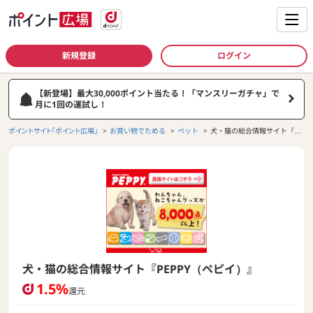
新規登録
ログイン
【新登場】最大30,000ポイント当たる！「マンスリーガチャ」で
月に1回の運試し！
ポイントサイト「ポイント広場」
お買い物でためる
ペット
犬・猫の総合情報サイト『PE
PPY（ペピイ）』
犬・猫の総合情報サイト『PEPPY（ペピイ）』
1.5%
還元