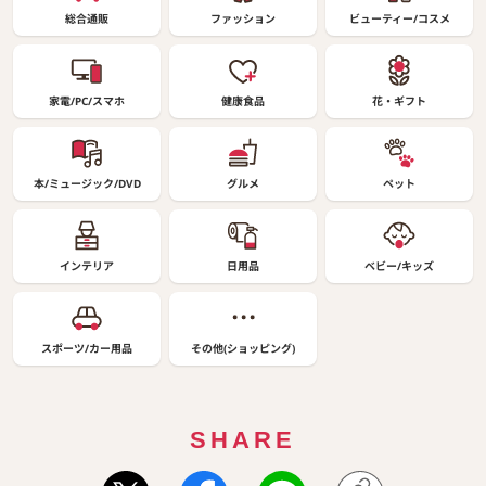
総合通販
ファッション
ビューティー/コスメ
家電/PC/スマホ
健康食品
花・ギフト
本/ミュージック/DVD
グルメ
ペット
インテリア
日用品
ベビー/キッズ
スポーツ/カー用品
その他(ショッピング)
SHARE