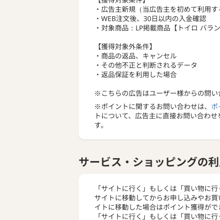
└トイロバ
・広告主新規（当広告主を初めて利用す
本
・WEB注文後、30日以内の入金確認
└マイルド
・対象商品：LP掲載商品【トイロ バラ
└泥ジェル
【獲得対象外条件】
・商品の返品、キャンセル
・その他不正と判断されるデータ
・返品保証を利用した場合
※こちらの広告はユーザー様からの問い
※ポイントに関するお問い合わせは、
ポ
トについて、広告主に直接お問い合わせ
す。
サービス・ショッピングの利
「サイトに行く」もしくは「買い物に行
サイトに移動してからお申し込みやお買
イトに移動した場合はポイント獲得がで
「サイトに行く」もしくは「買い物に行