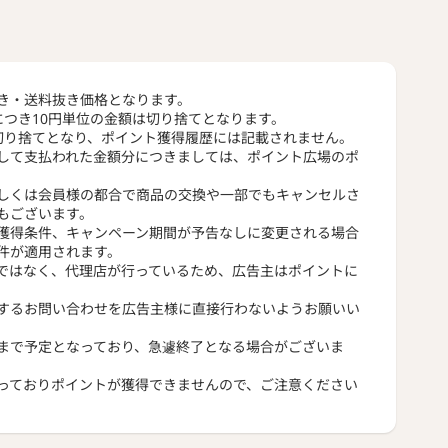
き・送料抜き価格となります。
につき10円単位の金額は切り捨てとなります。
切り捨てとなり、ポイント獲得履歴には記載されません。
して支払われた金額分につきましては、ポイント広場のポ
しくは会員様の都合で商品の交換や一部でもキャンセルさ
もございます。
獲得条件、キャンペーン期間が予告なしに変更される場合
件が適用されます。
ではなく、代理店が行っているため、広告主はポイントに
するお問い合わせを広告主様に直接行わないようお願いい
まで予定となっており、急遽終了となる場合がございま
っておりポイントが獲得できませんので、ご注意ください