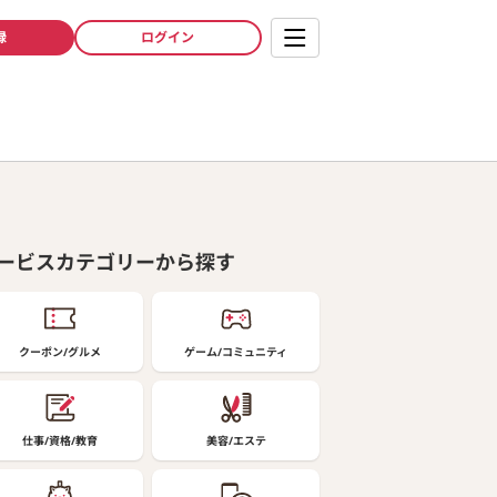
録
ログイン
】
ービスカテゴリーから探す
クーポン/グルメ
ゲーム/コミュニティ
仕事/資格/教育
美容/エステ