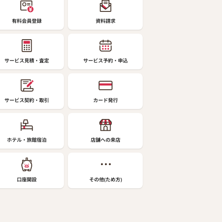
有料会員登録
資料請求
サービス見積・査定
サービス予約・申込
サービス契約・取引
カード発行
ホテル・旅館宿泊
店舗への来店
口座開設
その他(ため方)