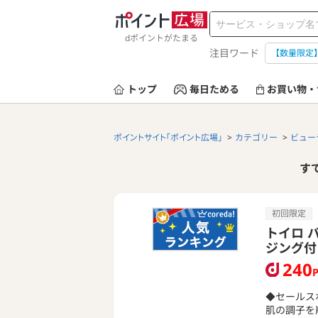
dポイントがたまる
注目ワード
【数量限定
トップ
毎日ためる
お買い物・
ポイントサイト「ポイント広場」
カテゴリー
ビュー
す
初回限定
トイロ 
ジング付
240
◆セールス
肌の調子を