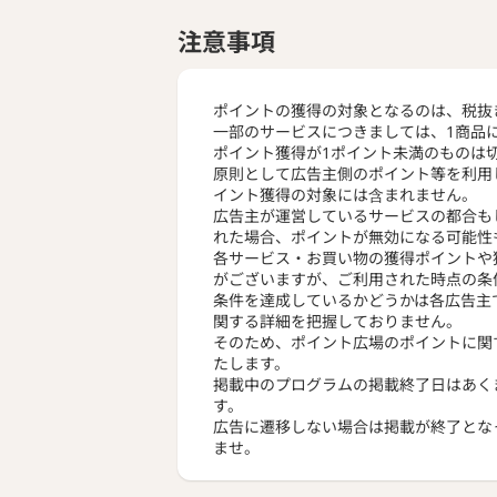
注意事項
ポイントの獲得の対象となるのは、税抜
一部のサービスにつきましては、1商品
ポイント獲得が1ポイント未満のものは
原則として広告主側のポイント等を利用
イント獲得の対象には含まれません。
広告主が運営しているサービスの都合も
れた場合、ポイントが無効になる可能性
各サービス・お買い物の獲得ポイントや
がございますが、ご利用された時点の条
条件を達成しているかどうかは各広告主
関する詳細を把握しておりません。
そのため、ポイント広場のポイントに関
たします。
掲載中のプログラムの掲載終了日はあく
す。
広告に遷移しない場合は掲載が終了とな
ませ。