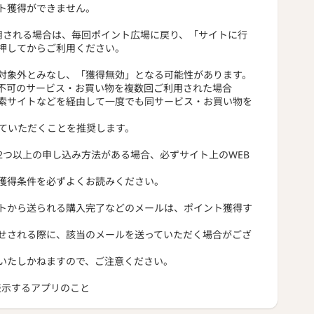
ト獲得ができません。
用される場合は、毎回ポイント広場に戻り、「サイトに行
押してからご利用ください。
対象外とみなし、「獲得無効」となる可能性があります。
不可のサービス・お買い物を複数回ご利用された場合
索サイトなどを経由して一度でも同サービス・お買い物を
っていただくことを推奨します。
2つ以上の申し込み方法がある場合、必ずサイト上のWEB
獲得条件を必ずよくお読みください。
トから送られる購入完了などのメールは、ポイント獲得す
せされる際に、該当のメールを送っていただく場合がござ
いたしかねますので、ご注意ください。
トを表示するアプリのこと