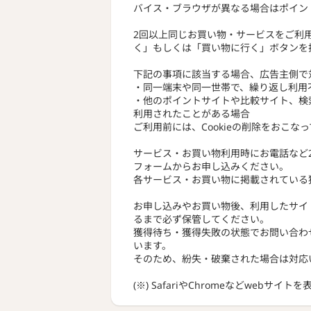
バイス・ブラウザが異なる場合はポイン
2回以上同じお買い物・サービスをご利
く」もしくは「買い物に行く」ボタンを
下記の事項に該当する場合、広告主側で
・同一端末や同一世帯で、繰り返し利用
・他のポイントサイトや比較サイト、検
利用されたことがある場合
ご利用前には、Cookieの削除をおこな
サービス・お買い物利用時にお電話など
フォームからお申し込みください。
各サービス・お買い物に掲載されている
お申し込みやお買い物後、利用したサイ
るまで必ず保管してください。
獲得待ち・獲得失敗の状態でお問い合わ
います。
そのため、紛失・破棄された場合は対応
(※) SafariやChromeなどwebサイ