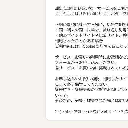
2回以上同じお買い物・サービスをご利
く」もしくは「買い物に行く」ボタンを
下記の事項に該当する場合、広告主側で
・同一端末や同一世帯で、繰り返し利用
・他のポイントサイトや比較サイト、検
利用されたことがある場合
ご利用前には、Cookieの削除をおこな
サービス・お買い物利用時にお電話など
フォームからお申し込みください。
各サービス・お買い物に掲載されている
お申し込みやお買い物後、利用したサイ
るまで必ず保管してください。
獲得待ち・獲得失敗の状態でお問い合わ
います。
そのため、紛失・破棄された場合は対応
(※) SafariやChromeなどwebサイ