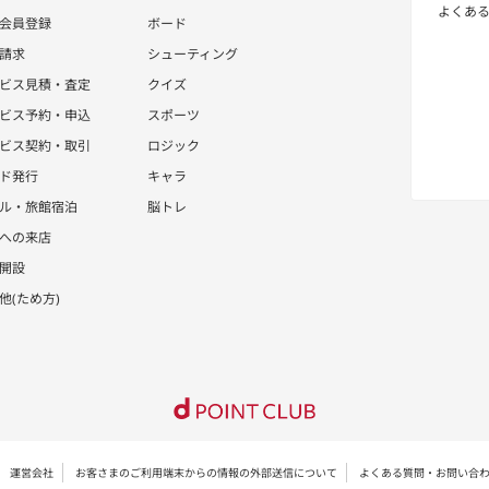
よくあ
会員登録
ボード
請求
シューティング
ビス見積・査定
クイズ
ビス予約・申込
スポーツ
ビス契約・取引
ロジック
ド発行
キャラ
ル・旅館宿泊
脳トレ
への来店
開設
他(ため方)
運営会社
お客さまのご利用端末からの情報の外部送信について
よくある質問・お問い合