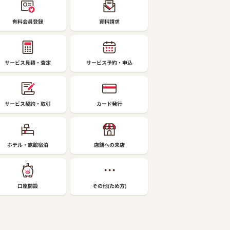
有料会員登録
資料請求
サービス見積・査定
サービス予約・申込
サービス契約・取引
カード発行
ホテル・旅館宿泊
店舗への来店
口座開設
その他(ため方)