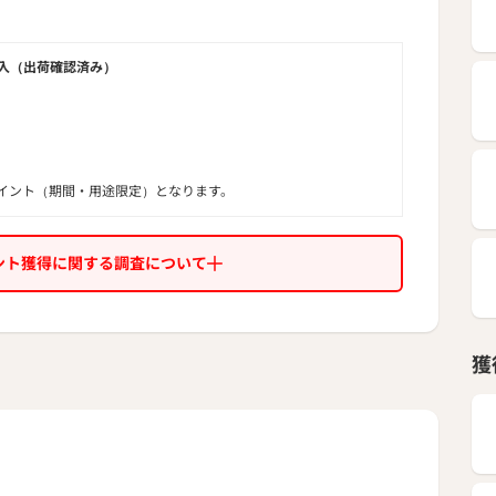
OK
入（出荷確認済み）
イント（期間・用途限定）となります。
ント獲得に関する調査について
獲