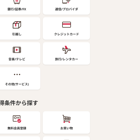
銀行/証券/FX
通信/プロバイダ
引越し
クレジットカード
音楽/テレビ
旅行/レンタカー
その他(サービス)
得条件から探す
無料会員登録
お買い物