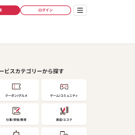
録
ログイン
ービスカテゴリーから探す
クーポン/グルメ
ゲーム/コミュニティ
仕事/資格/教育
美容/エステ