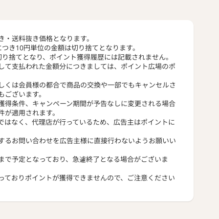
き・送料抜き価格となります。
につき10円単位の金額は切り捨てとなります。
切り捨てとなり、ポイント獲得履歴には記載されません。
して支払われた金額分につきましては、ポイント広場のポ
しくは会員様の都合で商品の交換や一部でもキャンセルさ
もございます。
獲得条件、キャンペーン期間が予告なしに変更される場合
件が適用されます。
ではなく、代理店が行っているため、広告主はポイントに
するお問い合わせを広告主様に直接行わないようお願いい
まで予定となっており、急遽終了となる場合がございま
っておりポイントが獲得できませんので、ご注意ください