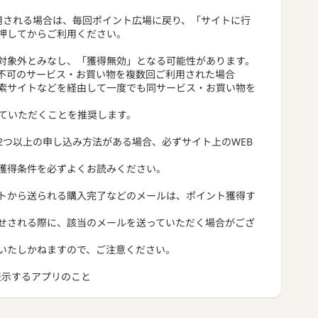
用される場合は、毎回ポイント広場に戻り、「サイトに行
押してからご利用ください。
対象外とみなし、「獲得無効」となる可能性があります。
不可のサービス・お買い物を複数回ご利用された場合
索サイトなどを経由して一度でも同サービス・お買い物を
っていただくことを推奨します。
2つ以上の申し込み方法がある場合、必ずサイト上のWEB
獲得条件を必ずよくお読みください。
トから送られる購入完了などのメールは、ポイント獲得す
せされる際に、該当のメールを送っていただく場合がござ
いたしかねますので、ご注意ください。
トを表示するアプリのこと