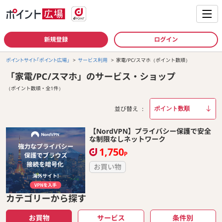
新規登録
ログイン
ポイントサイト「ポイント広場」
サービス利用
家電/PC/スマホ（ポイント数順）
「家電/PC/スマホ」のサービス・ショップ
（ポイント数順・全1件）
並び替え
【NordVPN】プライバシー保護で安全
な制限なしネットワーク
1,750
P
お買い物
カテゴリーから探す
お買物
サービス
条件別