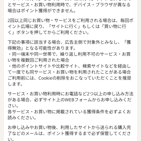
とサービス・お買い物利用時で、デバイス・ブラウザが異なる
場合はポイント獲得ができません。
2回以上同じお買い物・サービスをご利用される場合は、毎回ポ
イント広場に戻り、「サイトに行く」もしくは「買い物に行
く」ボタンを押してからご利用ください。
下記の事項に該当する場合、広告主側で対象外とみなし、「獲
得無効」となる可能性があります。
・同一端末や同一世帯で、繰り返し利用不可のサービス・お買
い物を複数回ご利用された場合
・他のポイントサイトや比較サイト、検索サイトなどを経由し
て一度でも同サービス・お買い物を利用されたことがある場合
ご利用前には、Cookieの削除をおこなっていただくことを推奨
します。
サービス・お買い物利用時にお電話など2つ以上の申し込み方法
がある場合、必ずサイト上のWEBフォームからお申し込みくだ
さい。
各サービス・お買い物に掲載されている獲得条件を必ずよくお
読みください。
お申し込みやお買い物後、利用したサイトから送られる購入完
了などのメールは、ポイント獲得するまで必ず保管してくださ
い。