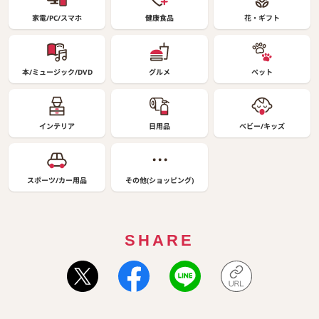
家電/PC/スマホ
健康食品
花・ギフト
本/ミュージック/DVD
グルメ
ペット
インテリア
日用品
ベビー/キッズ
スポーツ/カー用品
その他(ショッピング)
SHARE