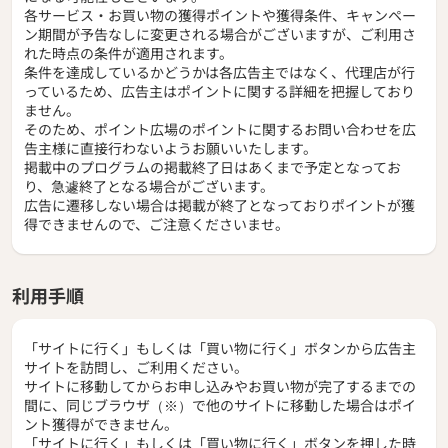
各サービス・お買い物の獲得ポイントや獲得条件、キャンペー
ン期間が予告なしに変更される場合がございますが、ご利用さ
れた時点の条件が適用されます。
条件を達成しているかどうかは各広告主ではなく、代理店が行
っているため、広告主はポイントに関する詳細を把握しており
ません。
そのため、ポイント広場のポイントに関するお問い合わせを広
告主様に直接行わないようお願いいたします。
掲載中のプログラムの掲載終了日はあくまで予定となってお
り、急遽終了となる場合がございます。
広告に遷移しない場合は掲載が終了となっておりポイントが獲
得できませんので、ご注意くださいませ。
利用手順
「サイトに行く」もしくは「買い物に行く」ボタンから広告主
サイトを訪問し、ご利用ください。
サイトに移動してからお申し込みやお買い物が完了するまでの
間に、同じブラウザ（※）で他のサイトに移動した場合はポイ
ント獲得ができません。
「サイトに行く」もしくは「買い物に行く」ボタンを押した時