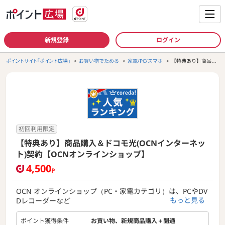
新規登録
ログイン
ポイントサイト「ポイント広場」
お買い物でためる
家電/PC/スマホ
【特典あり】商品購
入＆ドコモ光(OCNイ
ンターネット)契約
【OCNオンラインシ
ョップ】
初回利用限定
【特典あり】商品購入＆ドコモ光(OCNインターネッ
ト)契約【OCNオンラインショップ】
4,500
P
OCN オンラインショップ（PC・家電カテゴリ）は、PCやDV
もっと見る
Dレコーダーなど
旬なお買い得商品を掲載するECサイトです。
ポイント獲得条件
お買い物、新規商品購入＋開通