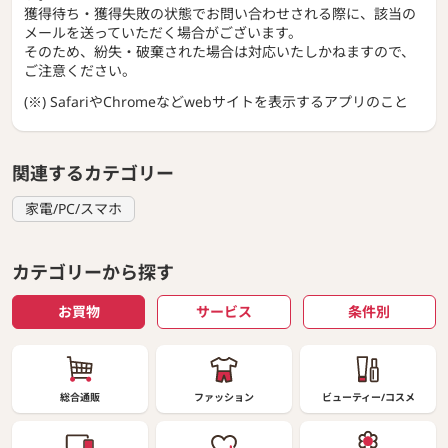
獲得待ち・獲得失敗の状態でお問い合わせされる際に、該当の
メールを送っていただく場合がございます。
そのため、紛失・破棄された場合は対応いたしかねますので、
ご注意ください。
(※) SafariやChromeなどwebサイトを表示するアプリのこと
関連するカテゴリー
家電/PC/スマホ
カテゴリーから探す
お買物
サービス
条件別
総合通販
ファッション
ビューティー/コスメ