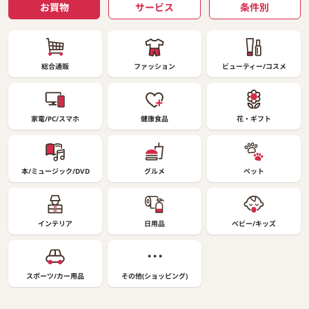
お買物
サービス
条件別
総合通販
ファッション
ビューティー/コスメ
家電/PC/スマホ
健康食品
花・ギフト
本/ミュージック/DVD
グルメ
ペット
インテリア
日用品
ベビー/キッズ
スポーツ/カー用品
その他(ショッピング)