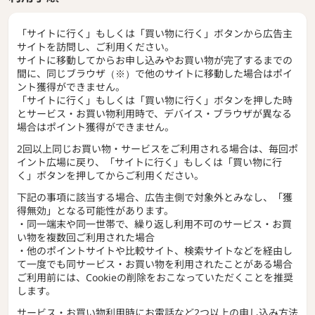
「サイトに行く」もしくは「買い物に行く」ボタンから広告主
サイトを訪問し、ご利用ください。
サイトに移動してからお申し込みやお買い物が完了するまでの
間に、同じブラウザ（※）で他のサイトに移動した場合はポイ
ント獲得ができません。
「サイトに行く」もしくは「買い物に行く」ボタンを押した時
とサービス・お買い物利用時で、デバイス・ブラウザが異なる
場合はポイント獲得ができません。
2回以上同じお買い物・サービスをご利用される場合は、毎回ポ
イント広場に戻り、「サイトに行く」もしくは「買い物に行
く」ボタンを押してからご利用ください。
下記の事項に該当する場合、広告主側で対象外とみなし、「獲
得無効」となる可能性があります。
・同一端末や同一世帯で、繰り返し利用不可のサービス・お買
い物を複数回ご利用された場合
・他のポイントサイトや比較サイト、検索サイトなどを経由し
て一度でも同サービス・お買い物を利用されたことがある場合
ご利用前には、Cookieの削除をおこなっていただくことを推奨
します。
サービス・お買い物利用時にお電話など2つ以上の申し込み方法