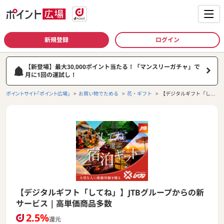
新規登録
ログイン
【新登場】最大30,000ポイント当たる！「マンスリーガチャ」で
月に1回の運試し！
ポイントサイト「ポイント広場」
お買い物でためる
花・ギフト
【デジタルギフト「して
ね」】JTBグループから
の新サービス｜高単価商
品多数
【デジタルギフト「してね」】JTBグループからの新
サービス｜高単価商品多数
2.5%
還元