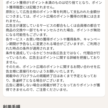
ポイント獲得が1ポイント未満のものは切り捨てとなり、ポイン
ト獲得履歴には記載されません。
原則として広告主側のポイント等を利用して支払われた金額分
につきましては、ポイント広場のポイント獲得の対象には含ま
れません。
広告主が運営しているサービスの都合もしくは会員様の都合で
商品の交換や一部でもキャンセルされた場合、ポイントが無効
になる可能性もございます。
各サービス・お買い物の獲得ポイントや獲得条件、キャンペー
ン期間が予告なしに変更される場合がございますが、ご利用さ
れた時点の条件が適用されます。
条件を達成しているかどうかは各広告主ではなく、代理店が行
っているため、広告主はポイントに関する詳細を把握しており
ません。
そのため、ポイント広場のポイントに関するお問い合わせを広
告主様に直接行わないようお願いいたします。
掲載中のプログラムの掲載終了日はあくまで予定となってお
り、急遽終了となる場合がございます。
広告に遷移しない場合は掲載が終了となっておりポイントが獲
得できませんので、ご注意くださいませ。
利用手順