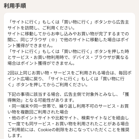
利用手順
「サイトに行く」もしくは「買い物に行く」ボタンから広告主
サイトを訪問し、ご利用ください。
サイトに移動してからお申し込みやお買い物が完了するまでの
間に、同じブラウザ（※）で他のサイトに移動した場合はポイ
ント獲得ができません。
「サイトに行く」もしくは「買い物に行く」ボタンを押した時
とサービス・お買い物利用時で、デバイス・ブラウザが異なる
場合はポイント獲得ができません。
2回以上同じお買い物・サービスをご利用される場合は、毎回ポ
イント広場に戻り、「サイトに行く」もしくは「買い物に行
く」ボタンを押してからご利用ください。
下記の事項に該当する場合、広告主側で対象外とみなし、「獲
得無効」となる可能性があります。
・同一端末や同一世帯で、繰り返し利用不可のサービス・お買
い物を複数回ご利用された場合
・他のポイントサイトや比較サイト、検索サイトなどを経由し
て一度でも同サービス・お買い物を利用されたことがある場合
ご利用前には、Cookieの削除をおこなっていただくことを推奨
します。