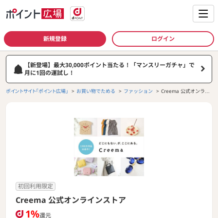
新規登録
ログイン
【新登場】最大30,000ポイント当たる！「マンスリーガチャ」で
月に1回の運試し！
ポイントサイト「ポイント広場」
お買い物でためる
ファッション
Creema 公式オンライ
ンストア
初回利用限定
Creema 公式オンラインストア
1%
還元