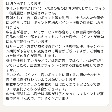
は切り捨てとなります。
ポイント獲得が1ポイント未満のものは切り捨てとなり、ポイン
ト獲得履歴には記載されません。
原則として広告主側のポイント等を利用して支払われた金額分
につきましては、ポイント広場のポイント獲得の対象には含ま
れません。
広告主が運営しているサービスの都合もしくは会員様の都合で
商品の交換や一部でもキャンセルされた場合、ポイントが無効
になる可能性もございます。
各サービス・お買い物の獲得ポイントや獲得条件、キャンペー
ン期間が予告なしに変更される場合がございますが、ご利用さ
れた時点の条件が適用されます。
条件を達成しているかどうかは各広告主ではなく、代理店が行
っているため、広告主はポイントに関する詳細を把握しており
ません。
そのため、ポイント広場のポイントに関するお問い合わせを広
告主様に直接行わないようお願いいたします。
掲載中のプログラムの掲載終了日はあくまで予定となってお
り、急遽終了となる場合がございます。
広告に遷移しない場合は掲載が終了となっておりポイントが獲
得できませんので、ご注意くださいませ。