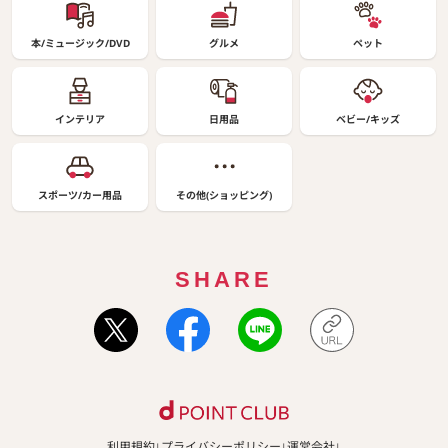
本/ミュージック/DVD
グルメ
ペット
インテリア
日用品
ベビー/キッズ
スポーツ/カー用品
その他(ショッピング)
SHARE
利用規約
プライバシーポリシー
運営会社