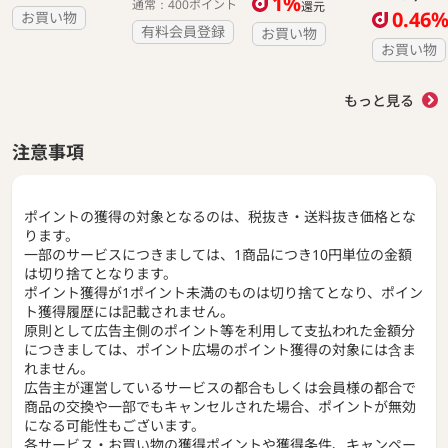
1%
通常：400ポイント
還元
0.46
お買い物
有料会員登録
お買い物
お買い物
もっと見る
注意事項
ポイントの獲得の対象となるのは、税抜き・送料抜き価格とな
ります。
一部のサービスにつきましては、1商品につき10円単位の金額
は切り捨てとなります。
ポイント獲得が1ポイント未満のものは切り捨てとなり、ポイン
ト獲得履歴には記載されません。
原則として広告主側のポイント等を利用して支払われた金額分
につきましては、ポイント広場のポイント獲得の対象には含ま
れません。
広告主が運営しているサービスの都合もしくは会員様の都合で
商品の交換や一部でもキャンセルされた場合、ポイントが無効
になる可能性もございます。
各サービス・お買い物の獲得ポイントや獲得条件、キャンペー