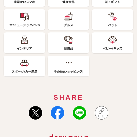
家電/PC/スマホ
健康食品
花・ギフト
本/ミュージック/DVD
グルメ
ペット
インテリア
日用品
ベビー/キッズ
スポーツ/カー用品
その他(ショッピング)
SHARE