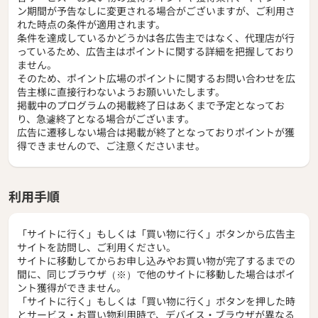
ン期間が予告なしに変更される場合がございますが、ご利用さ
れた時点の条件が適用されます。
条件を達成しているかどうかは各広告主ではなく、代理店が行
っているため、広告主はポイントに関する詳細を把握しており
ません。
そのため、ポイント広場のポイントに関するお問い合わせを広
告主様に直接行わないようお願いいたします。
掲載中のプログラムの掲載終了日はあくまで予定となってお
り、急遽終了となる場合がございます。
広告に遷移しない場合は掲載が終了となっておりポイントが獲
得できませんので、ご注意くださいませ。
利用手順
「サイトに行く」もしくは「買い物に行く」ボタンから広告主
サイトを訪問し、ご利用ください。
サイトに移動してからお申し込みやお買い物が完了するまでの
間に、同じブラウザ（※）で他のサイトに移動した場合はポイ
ント獲得ができません。
「サイトに行く」もしくは「買い物に行く」ボタンを押した時
とサービス・お買い物利用時で、デバイス・ブラウザが異なる