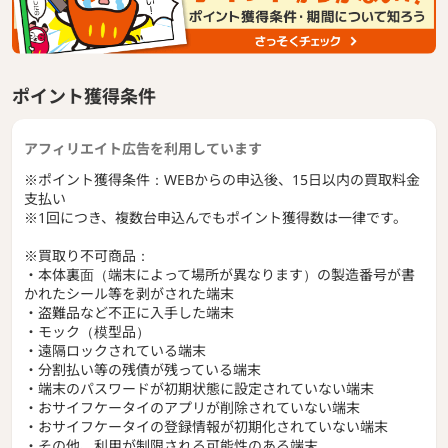
ポイント獲得条件
アフィリエイト広告を利用しています
※ポイント獲得条件：WEBからの申込後、15日以内の買取料金
支払い
※1回につき、複数台申込んでもポイント獲得数は一律です。
※買取り不可商品：
・本体裏面（端末によって場所が異なります）の製造番号が書
かれたシール等を剥がされた端末
・盗難品など不正に入手した端末
・モック（模型品）
・遠隔ロックされている端末
・分割払い等の残債が残っている端末
・端末のパスワードが初期状態に設定されていない端末
・おサイフケータイのアプリが削除されていない端末
・おサイフケータイの登録情報が初期化されていない端末
・その他、利用が制限される可能性のある端末