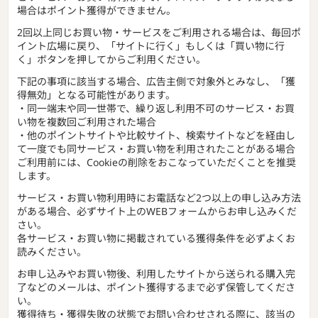
場合はポイント獲得ができません。
2回以上同じお買い物・サービスをご利用される場合は、毎回ポ
イント広場に戻り、「サイトに行く」もしくは「買い物に行
く」ボタンを押してからご利用ください。
下記の事項に該当する場合、広告主側で対象外とみなし、「獲
得無効」となる可能性があります。
・同一端末や同一世帯で、繰り返し利用不可のサービス・お買
い物を複数回ご利用された場合
・他のポイントサイトや比較サイト、検索サイトなどを経由し
て一度でも同サービス・お買い物を利用されたことがある場合
ご利用前には、Cookieの削除をおこなっていただくことを推奨
します。
サービス・お買い物利用時にお電話など2つ以上の申し込み方法
がある場合、必ずサイト上のWEBフォームからお申し込みくだ
さい。
各サービス・お買い物に掲載されている獲得条件を必ずよくお
読みください。
お申し込みやお買い物後、利用したサイトから送られる購入完
了などのメールは、ポイント獲得するまで必ず保管してくださ
い。
獲得待ち・獲得失敗の状態でお問い合わせされる際に、該当の