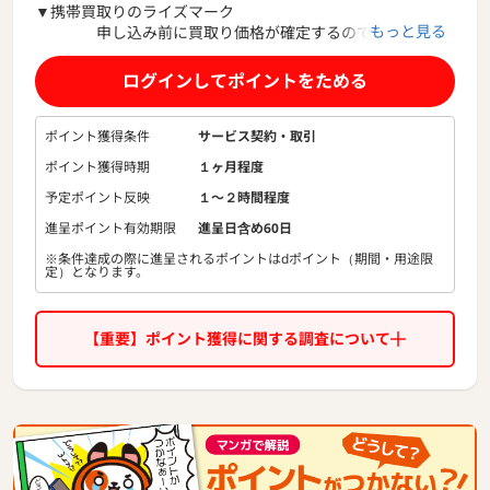
▼携帯買取りのライズマーク
もっと見る
申し込み前に買取り価格が確定するので安心です！
▼古い機種でも買取りOK
ログインしてポイントをためる
迅速対応、送料無料の買取りサービス
ポイント獲得条件
サービス契約・取引
ポイント獲得時期
１ヶ月程度
予定ポイント反映
１〜２時間程度
進呈ポイント有効期限
進呈日含め60日
※条件達成の際に進呈されるポイントはdポイント（期間・用途限
定）となります。
【重要】ポイント獲得に関する調査について