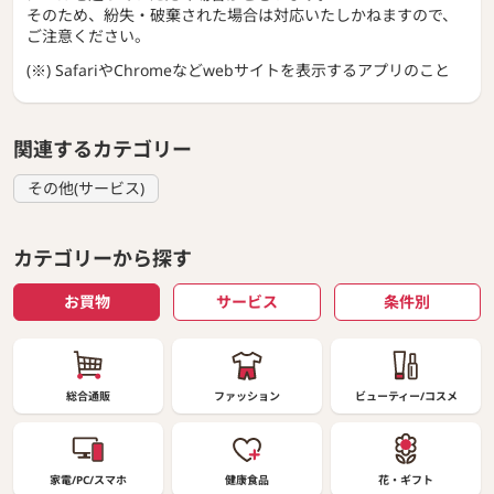
そのため、紛失・破棄された場合は対応いたしかねますので、
ご注意ください。
(※) SafariやChromeなどwebサイトを表示するアプリのこと
関連するカテゴリー
その他(サービス)
カテゴリーから探す
お買物
サービス
条件別
総合通販
ファッション
ビューティー/コスメ
家電/PC/スマホ
健康食品
花・ギフト