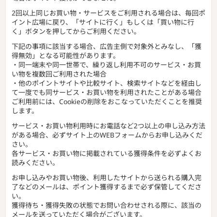
2回以上同じお買い物・サービスをご利用される場合は、毎回ポ
イント広場に戻り、「サイトに行く」もしくは「買い物に行
く」ボタンを押してからご利用ください。
下記の事項に該当する場合、広告主側で対象外とみなし、「獲
得無効」となる可能性があります。
・同一端末や同一世帯で、繰り返し利用不可のサービス・お買
い物を複数回ご利用された場合
・他のポイントサイトや比較サイト、検索サイトなどを経由し
て一度でも同サービス・お買い物を利用されたことがある場合
ご利用前には、Cookieの削除をおこなっていただくことを推奨
します。
サービス・お買い物利用時にお電話など2つ以上の申し込み方法
がある場合、必ずサイト上のWEBフォームからお申し込みくだ
さい。
各サービス・お買い物に掲載されている獲得条件を必ずよくお
読みください。
お申し込みやお買い物後、利用したサイトから送られる購入完
了などのメールは、ポイント獲得するまで必ず保管してくださ
い。
獲得待ち・獲得失敗の状態でお問い合わせされる際に、該当の
メールを送っていただく場合がございます。