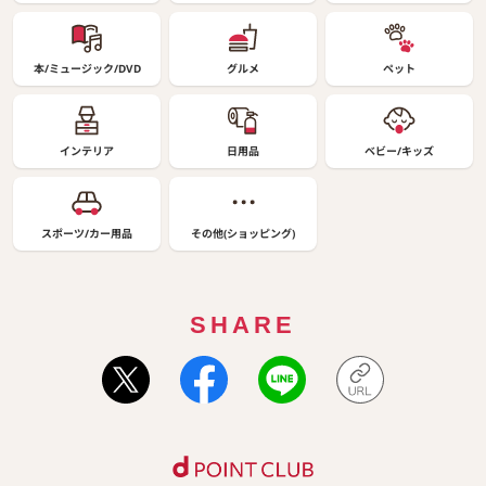
本/ミュージック/DVD
グルメ
ペット
インテリア
日用品
ベビー/キッズ
スポーツ/カー用品
その他(ショッピング)
SHARE