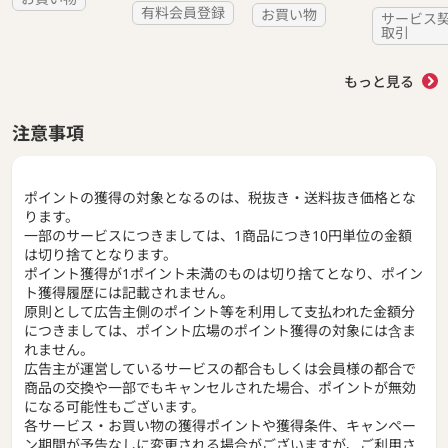
有料会員登録
お買い物
サービス
取引
もっと見る
注意事項
ポイントの獲得の対象となるのは、税抜き・送料抜き価格とな
ります。
一部のサービスにつきましては、1商品につき10円単位の金額
は切り捨てとなります。
ポイント獲得が1ポイント未満のものは切り捨てとなり、ポイン
ト獲得履歴には記載されません。
原則として広告主側のポイント等を利用して支払われた金額分
につきましては、ポイント広場のポイント獲得の対象には含ま
れません。
広告主が運営しているサービスの都合もしくは会員様の都合で
商品の交換や一部でもキャンセルされた場合、ポイントが無効
になる可能性もございます。
各サービス・お買い物の獲得ポイントや獲得条件、キャンペー
ン期間が予告なしに変更される場合がございますが、ご利用さ