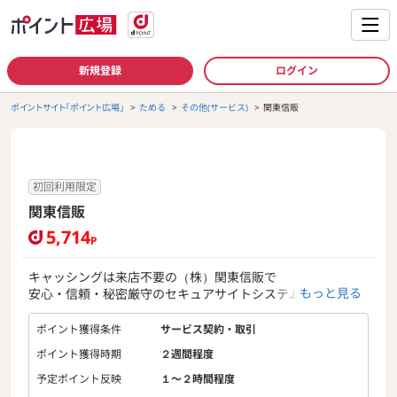
新規登録
ログイン
ポイントサイト「ポイント広場」
ためる
その他(サービス)
関東信販
初回利用限定
関東信販
5,714
P
キャッシングは来店不要の（株）関東信販で
もっと見る
安心・信頼・秘密厳守のセキュアサイトシステムで即日銀行
振込が出来ます。
ポイント獲得条件
サービス契約・取引
ポイント獲得時期
２週間程度
予定ポイント反映
１〜２時間程度