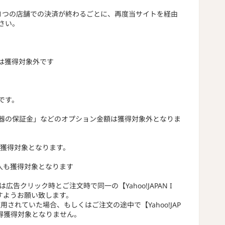
1つの店舗での決済が終わるごとに、再度当サイトを経由
さい。
は獲得対象外です
。
です。
。
器の保証金」などのオプション金額は獲得対象外となりま
得獲得対象となります。
購入も獲得対象となります
広告クリック時とご注文時で同一の【Yahoo!JAPAN I
すようお願い致します。
をご使用されていた場合、もしくはご注文の途中で【Yahoo!JAP
獲得獲得対象となりません。