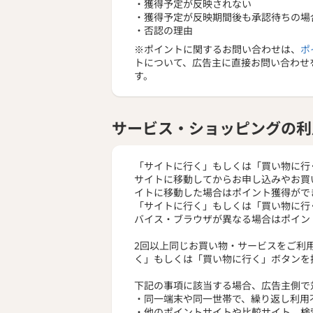
・獲得予定が反映されない
・獲得予定が反映期間後も承認待ちの場
・否認の理由
※ポイントに関するお問い合わせは、
ポ
トについて、広告主に直接お問い合わせ
す。
サービス・ショッピングの利
「サイトに行く」もしくは「買い物に行
サイトに移動してからお申し込みやお買
イトに移動した場合はポイント獲得がで
「サイトに行く」もしくは「買い物に行
バイス・ブラウザが異なる場合はポイン
2回以上同じお買い物・サービスをご利
く」もしくは「買い物に行く」ボタンを
下記の事項に該当する場合、広告主側で
・同一端末や同一世帯で、繰り返し利用
・他のポイントサイトや比較サイト、検