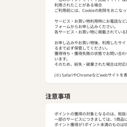
利用されたことがある場合
ご利用前には、Cookieの削除をおこな
サービス・お買い物利用時にお電話など
フォームからお申し込みください。
各サービス・お買い物に掲載されている
お申し込みやお買い物後、利用したサイ
るまで必ず保管してください。
獲得待ち・獲得失敗の状態でお問い合わ
います。
そのため、紛失・破棄された場合は対応
(※) SafariやChromeなどwebサイ
注意事項
ポイントの獲得の対象となるのは、税抜
一部のサービスにつきましては、1商品
ポイント獲得が1ポイント未満のものは