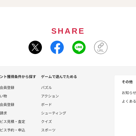
SHARE
ント獲得条件から探す
ゲームで遊んでためる
その他
会員登録
パズル
お知ら
い物
アクション
よくあ
会員登録
ボード
請求
シューティング
ビス見積・査定
クイズ
ビス予約・申込
スポーツ