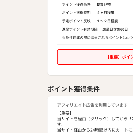
ポイント獲得条件
お買い物
ポイント獲得時期
４ヶ月程度
予定ポイント反映
１〜２日程度
進呈ポイント有効期限
進呈日含め60日
※条件達成の際に進呈されるポイントはdポ
【重要】ポイ
ポイント獲得条件
アフィリエイト広告を利用しています
【重要】
当サイトを経由（クリック）してから「
す。
当サイト経由から24時間以内にカート