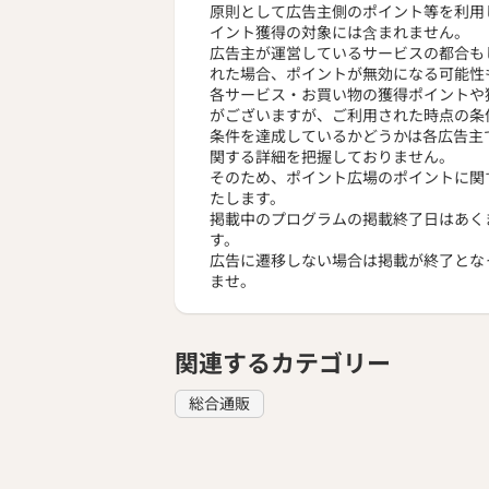
原則として広告主側のポイント等を利用
イント獲得の対象には含まれません。
広告主が運営しているサービスの都合も
れた場合、ポイントが無効になる可能性
各サービス・お買い物の獲得ポイントや
がございますが、ご利用された時点の条
条件を達成しているかどうかは各広告主
関する詳細を把握しておりません。
そのため、ポイント広場のポイントに関
たします。
掲載中のプログラムの掲載終了日はあく
す。
広告に遷移しない場合は掲載が終了とな
ませ。
関連するカテゴリー
総合通販