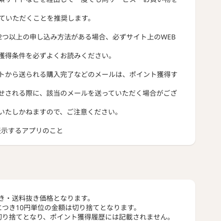
っていただくことを推奨します。
2つ以上の申し込み方法がある場合、必ずサイト上のWEB
獲得条件を必ずよくお読みください。
トから送られる購入完了などのメールは、ポイント獲得す
せされる際に、該当のメールを送っていただく場合がござ
いたしかねますので、ご注意ください。
トを表示するアプリのこと
き・送料抜き価格となります。
につき10円単位の金額は切り捨てとなります。
切り捨てとなり、ポイント獲得履歴には記載されません。