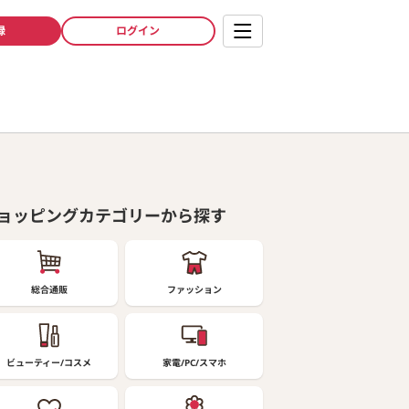
録
ログイン
ョッピングカテゴリーから探す
総合通販
ファッション
ビューティー/コスメ
家電/PC/スマホ