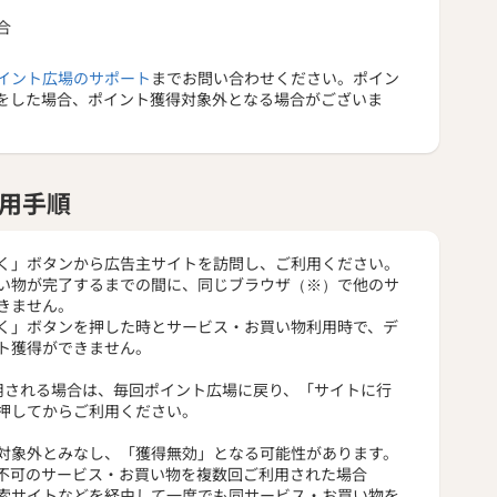
合
イント広場のサポート
までお問い合わせください。ポイン
をした場合、ポイント獲得対象外となる場合がございま
用手順
く」ボタンから広告主サイトを訪問し、ご利用ください。
い物が完了するまでの間に、同じブラウザ（※）で他のサ
きません。
く」ボタンを押した時とサービス・お買い物利用時で、デ
ト獲得ができません。
用される場合は、毎回ポイント広場に戻り、「サイトに行
押してからご利用ください。
対象外とみなし、「獲得無効」となる可能性があります。
不可のサービス・お買い物を複数回ご利用された場合
索サイトなどを経由して一度でも同サービス・お買い物を