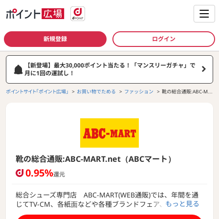
新規登録
ログイン
【新登場】最大30,000ポイント当たる！「マンスリーガチャ」で
月に1回の運試し！
ポイントサイト「ポイント広場」
お買い物でためる
ファッション
靴の総合通販:ABC-MA
RT.net（ABCマート）
靴の総合通販:ABC-MART.net（ABCマート）
0.95%
還元
総合シューズ専門店 ABC-MART(WEB通販)では、年間を通
もっと見る
じてTV-CM、各紙面などや各種ブランドフェア、キャンペー
ンを行っています。