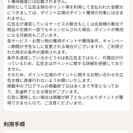
ト獲得履歴には記載されません。
原則として広告主側のポイント等を利用して支払われた金額分
につきましては、ポイント広場のポイント獲得の対象には含ま
れません。
広告主が運営しているサービスの都合もしくは会員様の都合で
商品の交換や一部でもキャンセルされた場合、ポイントが無効
になる可能性もございます。
各サービス・お買い物の獲得ポイントや獲得条件、キャンペー
ン期間が予告なしに変更される場合がございますが、ご利用さ
れた時点の条件が適用されます。
条件を達成しているかどうかは各広告主ではなく、代理店が行
っているため、広告主はポイントに関する詳細を把握しており
ません。
そのため、ポイント広場のポイントに関するお問い合わせを広
告主様に直接行わないようお願いいたします。
掲載中のプログラムの掲載終了日はあくまで予定となってお
り、急遽終了となる場合がございます。
広告に遷移しない場合は掲載が終了となっておりポイントが獲
得できませんので、ご注意くださいませ。
利用手順