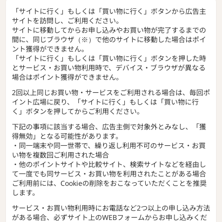
「サイトに行く」もしくは「買い物に行く」ボタンから広告主
サイトを訪問し、ご利用ください。
サイトに移動してからお申し込みやお買い物が完了するまでの
間に、同じブラウザ（※）で他のサイトに移動した場合はポイ
ント獲得ができません。
「サイトに行く」もしくは「買い物に行く」ボタンを押した時
とサービス・お買い物利用時で、デバイス・ブラウザが異なる
場合はポイント獲得ができません。
2回以上同じお買い物・サービスをご利用される場合は、毎回ポ
イント広場に戻り、「サイトに行く」もしくは「買い物に行
く」ボタンを押してからご利用ください。
下記の事項に該当する場合、広告主側で対象外とみなし、「獲
得無効」となる可能性があります。
・同一端末や同一世帯で、繰り返し利用不可のサービス・お買
い物を複数回ご利用された場合
・他のポイントサイトや比較サイト、検索サイトなどを経由し
て一度でも同サービス・お買い物を利用されたことがある場合
ご利用前には、Cookieの削除をおこなっていただくことを推奨
します。
サービス・お買い物利用時にお電話など2つ以上の申し込み方法
がある場合、必ずサイト上のWEBフォームからお申し込みくだ