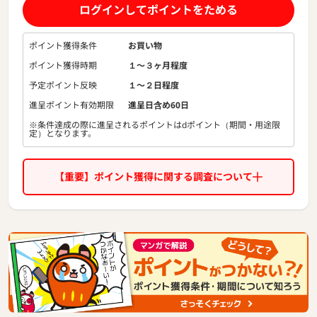
ログインしてポイントをためる
ポイント獲得条件
お買い物
ポイント獲得時期
１〜３ヶ月程度
予定ポイント反映
１〜２日程度
進呈ポイント有効期限
進呈日含め60日
※条件達成の際に進呈されるポイントはdポイント（期間・用途限
定）となります。
【重要】ポイント獲得に関する調査について