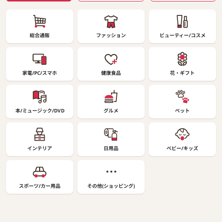
総合通販
ファッション
ビューティー/コスメ
家電/PC/スマホ
健康食品
花・ギフト
本/ミュージック/DVD
グルメ
ペット
インテリア
日用品
ベビー/キッズ
スポーツ/カー用品
その他(ショッピング)