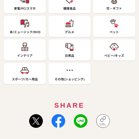
家電/PC/スマホ
健康食品
花・ギフト
本/ミュージック/DVD
グルメ
ペット
インテリア
日用品
ベビー/キッズ
スポーツ/カー用品
その他(ショッピング)
SHARE