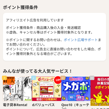
ポイント獲得条件
アフィリエイト広告を利用しています
ポイント獲得条件：商品購入後の入金・発送確認
※虚偽、キャンセル等はポイント獲得対象外となります。
※ポイントに関するお問い合わせは、
ポイント広場サポート
ま
でお問い合わせください。
ポイントについて、広告主に直接お問い合わせをした場合、ポ
イント獲得対象外となる場合がございます。
みんなが使ってる大人気サービス！
1
2
3
4
UP!
電子貸本Renta!
dバリューパス
Qoo10（キューテ
ン）