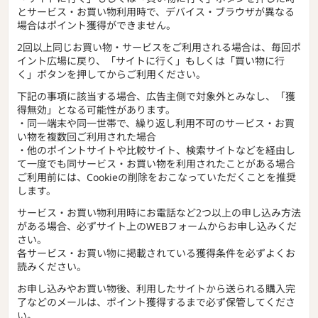
とサービス・お買い物利用時で、デバイス・ブラウザが異なる
場合はポイント獲得ができません。
2回以上同じお買い物・サービスをご利用される場合は、毎回ポ
イント広場に戻り、「サイトに行く」もしくは「買い物に行
く」ボタンを押してからご利用ください。
下記の事項に該当する場合、広告主側で対象外とみなし、「獲
得無効」となる可能性があります。
・同一端末や同一世帯で、繰り返し利用不可のサービス・お買
い物を複数回ご利用された場合
・他のポイントサイトや比較サイト、検索サイトなどを経由し
て一度でも同サービス・お買い物を利用されたことがある場合
ご利用前には、Cookieの削除をおこなっていただくことを推奨
します。
サービス・お買い物利用時にお電話など2つ以上の申し込み方法
がある場合、必ずサイト上のWEBフォームからお申し込みくだ
さい。
各サービス・お買い物に掲載されている獲得条件を必ずよくお
読みください。
お申し込みやお買い物後、利用したサイトから送られる購入完
了などのメールは、ポイント獲得するまで必ず保管してくださ
い。