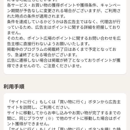
各サービス・お買い物の獲得ポイントや獲得条件、キャンペー
ン期間が予告なしに変更される場合がございますが、ご利用さ
れた時点の条件が適用されます。
条件を達成しているかどうかは各広告主ではなく、代理店が行
っているため、広告主はポイントに関する詳細を把握しており
ません。
そのため、ポイント広場のポイントに関するお問い合わせを広
告主様に直接行わないようお願いいたします。
掲載中のプログラムの掲載終了日はあくまで予定となってお
り、急遽終了となる場合がございます。
広告に遷移しない場合は掲載が終了となっておりポイントが獲
得できませんので、ご注意くださいませ。
利用手順
「サイトに行く」もしくは「買い物に行く」ボタンから広告主
サイトを訪問し、ご利用ください。
サイトに移動してからお申し込みやお買い物が完了するまでの
間に、同じブラウザ（※）で他のサイトに移動した場合はポイ
ント獲得ができません。
「サイトに行く」もしくは「買い物に行く」ボタンを押した時