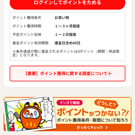
ログインしてポイントをためる
ポイント獲得条件
お買い物
ポイント獲得時期
１〜３ヶ月程度
予定ポイント反映
１〜２日程度
進呈ポイント有効期限
進呈日含め60日
※条件達成の際に進呈されるポイントはdポイント（期間・用途限
定）となります。
【重要】ポイント獲得に関する調査について