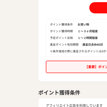
ポイント獲得条件
お買い物
ポイント獲得時期
１〜３ヶ月程度
予定ポイント反映
１〜２時間程度
進呈ポイント有効期限
進呈日含め60日
※条件達成の際に進呈されるポイントはdポ
【重要】ポイ
ポイント獲得条件
アフィリエイト広告を利用しています