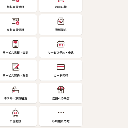
無料会員登録
お買い物
有料会員登録
資料請求
サービス見積・査定
サービス予約・申込
サービス契約・取引
カード発行
ホテル・旅館宿泊
店舗への来店
口座開設
その他(ため方)