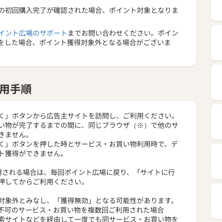
の初回購入完了が確認された場合、ポイント対象となりま
イント広場のサポート
までお問い合わせください。ポイン
をした場合、ポイント獲得対象外となる場合がございま
用手順
く」ボタンから広告主サイトを訪問し、ご利用ください。
い物が完了するまでの間に、同じブラウザ（※）で他のサ
きません。
く」ボタンを押した時とサービス・お買い物利用時で、デ
ト獲得ができません。
用される場合は、毎回ポイント広場に戻り、「サイトに行
押してからご利用ください。
対象外とみなし、「獲得無効」となる可能性があります。
不可のサービス・お買い物を複数回ご利用された場合
索サイトなどを経由して一度でも同サービス・お買い物を