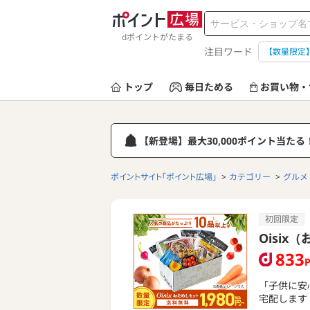
dポイントがたまる
注目ワード
【数量限定
トップ
毎日ためる
お買い物・
【新登場】最大30,000ポイント当た
ポイントサイト「ポイント広場」
カテゴリー
グルメ
初回限定
Oisi
833
「子供に安
宅配します