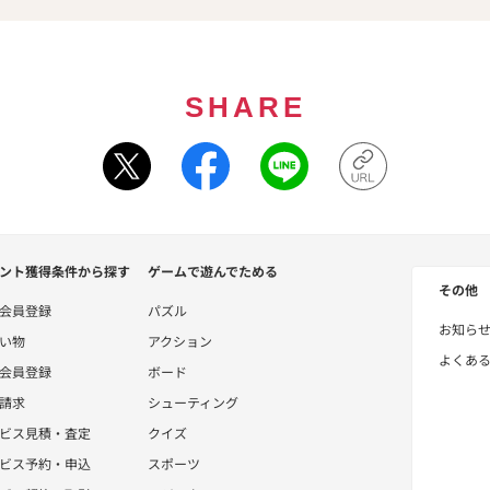
SHARE
ント獲得条件から探す
ゲームで遊んでためる
その他
会員登録
パズル
お知ら
い物
アクション
よくあ
会員登録
ボード
請求
シューティング
ビス見積・査定
クイズ
ビス予約・申込
スポーツ