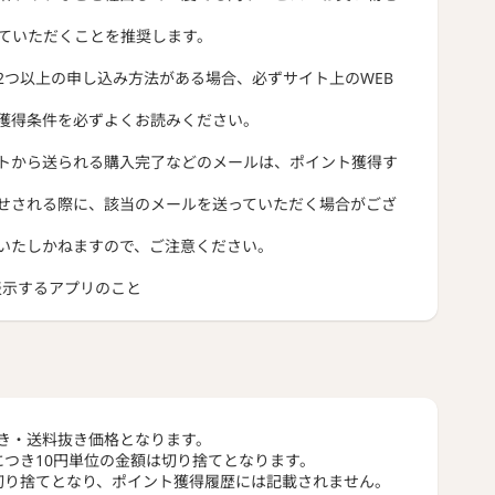
っていただくことを推奨します。
2つ以上の申し込み方法がある場合、必ずサイト上のWEB
獲得条件を必ずよくお読みください。
トから送られる購入完了などのメールは、ポイント獲得す
せされる際に、該当のメールを送っていただく場合がござ
いたしかねますので、ご注意ください。
トを表示するアプリのこと
き・送料抜き価格となります。
につき10円単位の金額は切り捨てとなります。
切り捨てとなり、ポイント獲得履歴には記載されません。