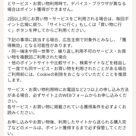
とサービス・お買い物利用時で、デバイス・ブラウザが異なる
場合はポイント獲得ができません。
2回以上同じお買い物・サービスをご利用される場合は、毎回ポ
イント広場に戻り、「サイトに行く」もしくは「買い物に行
く」ボタンを押してからご利用ください。
下記の事項に該当する場合、広告主側で対象外とみなし、「獲
得無効」となる可能性があります。
・同一端末や同一世帯で、繰り返し利用不可のサービス・お買
い物を複数回ご利用された場合
・他のポイントサイトや比較サイト、検索サイトなどを経由し
て一度でも同サービス・お買い物を利用されたことがある場合
ご利用前には、Cookieの削除をおこなっていただくことを推奨
します。
サービス・お買い物利用時にお電話など2つ以上の申し込み方法
がある場合、必ずサイト上のWEBフォームからお申し込みくだ
さい。
各サービス・お買い物に掲載されている獲得条件を必ずよくお
読みください。
お申し込みやお買い物後、利用したサイトから送られる購入完
了などのメールは、ポイント獲得するまで必ず保管してくださ
い。