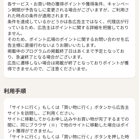
各サービス・お買い物の獲得ポイントや獲得条件、キャンペー
ン期間が予告なしに変更される場合がございますが、ご利用さ
れた時点の条件が適用されます。
条件を達成しているかどうかは各広告主ではなく、代理店が行
っているため、広告主はポイントに関する詳細を把握しており
ません。
そのため、ポイント広場のポイントに関するお問い合わせを広
告主様に直接行わないようお願いいたします。
掲載中のプログラムの掲載終了日はあくまで予定となってお
り、急遽終了となる場合がございます。
広告に遷移しない場合は掲載が終了となっておりポイントが獲
得できませんので、ご注意くださいませ。
利用手順
「サイトに行く」もしくは「買い物に行く」ボタンから広告主
サイトを訪問し、ご利用ください。
サイトに移動してからお申し込みやお買い物が完了するまでの
間に、同じブラウザ（※）で他のサイトに移動した場合はポイ
ント獲得ができません。
「サイトに行く」もしくは「買い物に行く」ボタンを押した時