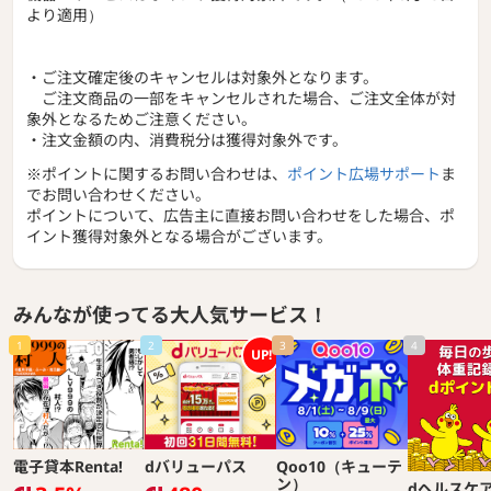
より適用）
・ご注文確定後のキャンセルは対象外となります。
ご注文商品の一部をキャンセルされた場合、ご注文全体が対
象外となるためご注意ください。
・注文金額の内、消費税分は獲得対象外です。
※ポイントに関するお問い合わせは、
ポイント広場サポート
ま
でお問い合わせください。
ポイントについて、広告主に直接お問い合わせをした場合、ポ
イント獲得対象外となる場合がございます。
みんなが使ってる大人気サービス！
1
2
3
4
UP!
電子貸本Renta!
dバリューパス
Qoo10（キューテ
ン）
dヘルスケ