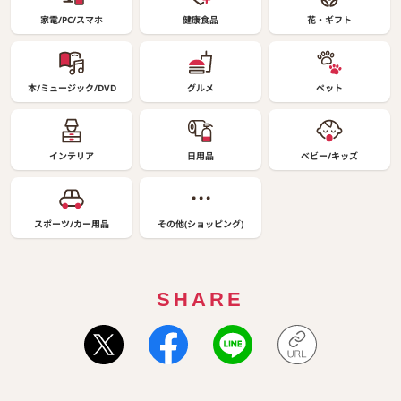
家電/PC/スマホ
健康食品
花・ギフト
本/ミュージック/DVD
グルメ
ペット
インテリア
日用品
ベビー/キッズ
スポーツ/カー用品
その他(ショッピング)
SHARE