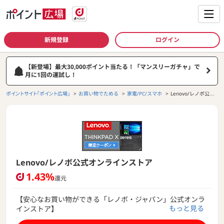
新規登録
ログイン
【新登場】最大30,000ポイント当たる！「マンスリーガチャ」で
月に1回の運試し！
ポイントサイト「ポイント広場」
お買い物でためる
家電/PC/スマホ
Lenovo/レノボ公式
オンラインストア
Lenovo/レノボ公式オンラインストア
1.43%
還元
【安心なお買い物ができる「レノボ・ジャパン」公式オンラ
もっと見る
インストア】
ThinkPad、IdeaPad、ThinkCentreおよび周辺機器の最新モ