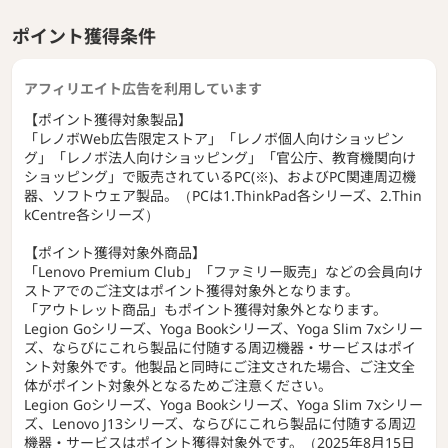
ポイント獲得条件
アフィリエイト広告を利用しています
【ポイント獲得対象製品】
「レノボWeb広告限定ストア」「レノボ個人向けショッピン
グ」「レノボ法人向けショッピング」「官公庁、教育機関向け
ショッピング」で販売されているPC(※)、およびPC関連周辺機
器、ソフトウェア製品。（PCは1.ThinkPad各シリーズ、2.Thin
kCentre各シリーズ）
【ポイント獲得対象外商品】
「Lenovo Premium Club」「ファミリー販売」などの会員向け
ストアでのご注文はポイント獲得対象外となります。
「アウトレット商品」もポイント獲得対象外となります。
Legion Goシリーズ、Yoga Bookシリーズ、Yoga Slim 7xシリー
ズ、ならびにこれら製品に付随する周辺機器・サービスはポイ
ント対象外です。他製品と同時にご注文された場合、ご注文全
体がポイント対象外となるためご注意ください。
Legion Goシリーズ、Yoga Bookシリーズ、Yoga Slim 7xシリー
ズ、Lenovo J13シリーズ、ならびにこれら製品に付随する周辺
機器・サービスはポイント獲得対象外です。（2025年8月15日