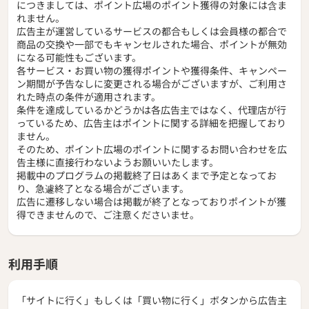
につきましては、ポイント広場のポイント獲得の対象には含ま
れません。
広告主が運営しているサービスの都合もしくは会員様の都合で
商品の交換や一部でもキャンセルされた場合、ポイントが無効
になる可能性もございます。
各サービス・お買い物の獲得ポイントや獲得条件、キャンペー
ン期間が予告なしに変更される場合がございますが、ご利用さ
れた時点の条件が適用されます。
条件を達成しているかどうかは各広告主ではなく、代理店が行
っているため、広告主はポイントに関する詳細を把握しており
ません。
そのため、ポイント広場のポイントに関するお問い合わせを広
告主様に直接行わないようお願いいたします。
掲載中のプログラムの掲載終了日はあくまで予定となってお
り、急遽終了となる場合がございます。
広告に遷移しない場合は掲載が終了となっておりポイントが獲
得できませんので、ご注意くださいませ。
利用手順
「サイトに行く」もしくは「買い物に行く」ボタンから広告主