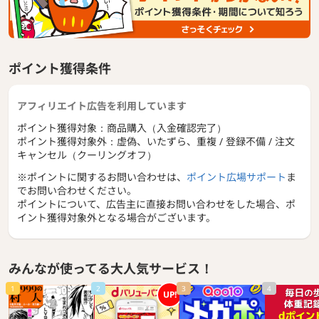
ポイント獲得条件
アフィリエイト広告を利用しています
ポイント獲得対象：商品購入（入金確認完了）
ポイント獲得対象外：虚偽、いたずら、重複 / 登録不備 / 注文
キャンセル（クーリングオフ）
※ポイントに関するお問い合わせは、
ポイント広場サポート
ま
でお問い合わせください。
ポイントについて、広告主に直接お問い合わせをした場合、ポ
イント獲得対象外となる場合がございます。
みんなが使ってる大人気サービス！
1
2
3
4
UP!