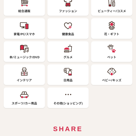
総合通販
ファッション
ビューティー/コスメ
家電/PC/スマホ
健康食品
花・ギフト
本/ミュージック/DVD
グルメ
ペット
インテリア
日用品
ベビー/キッズ
スポーツ/カー用品
その他(ショッピング)
SHARE