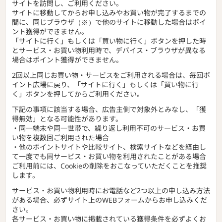
サイトを訪問し、ご利用ください。
サイトに移動してからお申し込みやお買い物が完了するまでの
間に、同じブラウザ（※）で他のサイトに移動した場合はポイ
ント獲得ができません。
「サイトに行く」もしくは「買い物に行く」ボタンを押した時
とサービス・お買い物利用時で、デバイス・ブラウザが異なる
場合はポイント獲得ができません。
2回以上同じお買い物・サービスをご利用される場合は、毎回ポ
イント広場に戻り、「サイトに行く」もしくは「買い物に行
く」ボタンを押してからご利用ください。
下記の事項に該当する場合、広告主側で対象外とみなし、「獲
得無効」となる可能性があります。
・同一端末や同一世帯で、繰り返し利用不可のサービス・お買
い物を複数回ご利用された場合
・他のポイントサイトや比較サイト、検索サイトなどを経由し
て一度でも同サービス・お買い物を利用されたことがある場合
ご利用前には、Cookieの削除をおこなっていただくことを推奨
します。
サービス・お買い物利用時にお電話など2つ以上の申し込み方法
がある場合、必ずサイト上のWEBフォームからお申し込みくだ
さい。
各サービス・お買い物に掲載されている獲得条件を必ずよくお