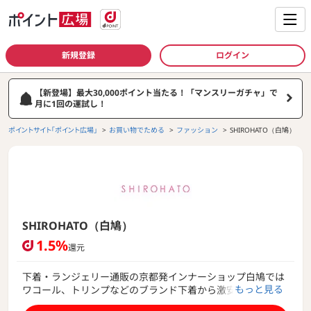
新規登録
ログイン
【新登場】最大30,000ポイント当たる！「マンスリーガチャ」で
月に1回の運試し！
ポイントサイト「ポイント広場」
お買い物でためる
ファッション
SHIROHATO（白鳩）
SHIROHATO（白鳩）
1.5%
還元
下着・ランジェリー通販の京都発インナーショップ白鳩では
もっと見る
ワコール、トリンプなどのブランド下着から激安ブラ＆セッ
ト、ルームウェア、メンズ下着まで日本ＮＯ１のインナーア