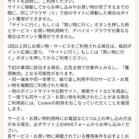
サイトを訪問し、ご利用ください。
サイトに移動してからお申し込みやお買い物が完了するまでの
間に、同じブラウザ（※）で他のサイトに移動した場合はポイ
ント獲得ができません。
「サイトに行く」もしくは「買い物に行く」ボタンを押した時
とサービス・お買い物利用時で、デバイス・ブラウザが異なる
場合はポイント獲得ができません。
2回以上同じお買い物・サービスをご利用される場合は、毎回ポ
イント広場に戻り、「サイトに行く」もしくは「買い物に行
く」ボタンを押してからご利用ください。
下記の事項に該当する場合、広告主側で対象外とみなし、「獲
得無効」となる可能性があります。
・同一端末や同一世帯で、繰り返し利用不可のサービス・お買
い物を複数回ご利用された場合
・他のポイントサイトや比較サイト、検索サイトなどを経由し
て一度でも同サービス・お買い物を利用されたことがある場合
ご利用前には、Cookieの削除をおこなっていただくことを推奨
します。
サービス・お買い物利用時にお電話など2つ以上の申し込み方法
がある場合、必ずサイト上のWEBフォームからお申し込みくだ
さい。
各サービス・お買い物に掲載されている獲得条件を必ずよくお