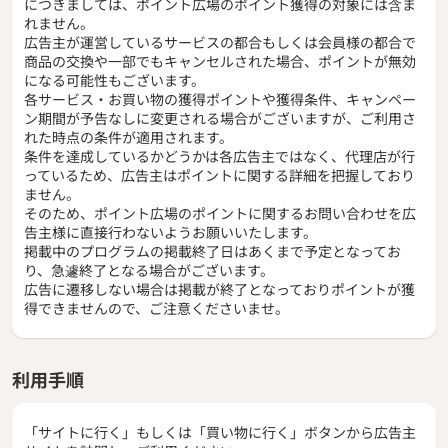
につきましては、ポイント広場のポイント獲得の対象には含ま
れません。
広告主が運営しているサービスの都合もしくは会員様の都合で
商品の交換や一部でもキャンセルされた場合、ポイントが無効
になる可能性もございます。
各サービス・お買い物の獲得ポイントや獲得条件、キャンペー
ン期間が予告なしに変更される場合がございますが、ご利用さ
れた時点の条件が適用されます。
条件を達成しているかどうかは各広告主ではなく、代理店が行
っているため、広告主はポイントに関する詳細を把握しており
ません。
そのため、ポイント広場のポイントに関するお問い合わせを広
告主様に直接行わないようお願いいたします。
掲載中のプログラムの掲載終了日はあくまで予定となってお
り、急遽終了となる場合がございます。
広告に遷移しない場合は掲載が終了となっておりポイントが獲
得できませんので、ご注意くださいませ。
利用手順
「サイトに行く」もしくは「買い物に行く」ボタンから広告主