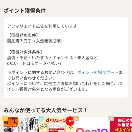
ポイント獲得条件
アフィリエイト広告を利用しています
【獲得対象条件】
商品購入完了（入金確認必須）
【獲得対象外条件】
虚偽・不正・いたずら・キャンセル・未入金など
d払い（ドコモケータイ払い）
※ポイントに関するお問い合わせは、
ポイント広場サポート
ま
でお問い合わせください。
ポイントについて、広告主に直接お問い合わせをした場合、ポ
イント獲得対象外となる場合がございます。
みんなが使ってる大人気サービス！
1
2
3
4
UP!