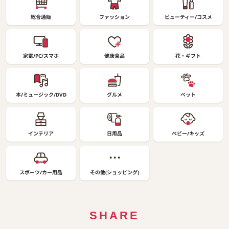
総合通販
ファッション
ビューティー/コスメ
家電/PC/スマホ
健康食品
花・ギフト
本/ミュージック/DVD
グルメ
ペット
インテリア
日用品
ベビー/キッズ
スポーツ/カー用品
その他(ショッピング)
SHARE