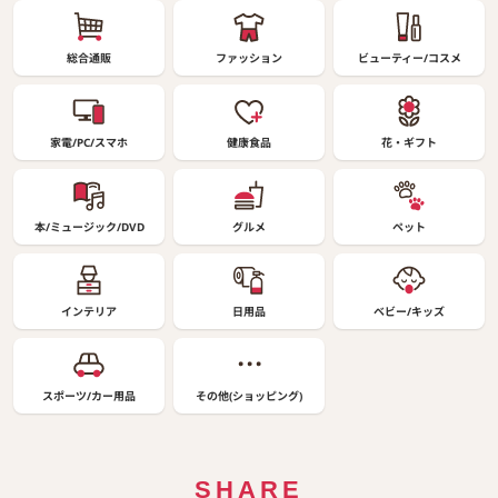
総合通販
ファッション
ビューティー/コスメ
家電/PC/スマホ
健康食品
花・ギフト
本/ミュージック/DVD
グルメ
ペット
インテリア
日用品
ベビー/キッズ
スポーツ/カー用品
その他(ショッピング)
SHARE