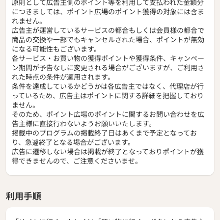
原則として広告主側のポイント等を利用して支払われた金額分
につきましては、ポイント広場のポイント獲得の対象には含ま
れません。
広告主が運営しているサービスの都合もしくは会員様の都合で
商品の交換や一部でもキャンセルされた場合、ポイントが無効
になる可能性もございます。
各サービス・お買い物の獲得ポイントや獲得条件、キャンペー
ン期間が予告なしに変更される場合がございますが、ご利用さ
れた時点の条件が適用されます。
条件を達成しているかどうかは各広告主ではなく、代理店が行
っているため、広告主はポイントに関する詳細を把握しており
ません。
そのため、ポイント広場のポイントに関するお問い合わせを広
告主様に直接行わないようお願いいたします。
掲載中のプログラムの掲載終了日はあくまで予定となってお
り、急遽終了となる場合がございます。
広告に遷移しない場合は掲載が終了となっておりポイントが獲
得できませんので、ご注意くださいませ。
利用手順