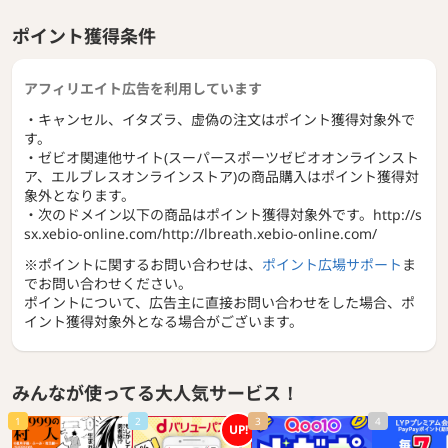
ポイント獲得条件
アフィリエイト広告を利用しています
・キャンセル、イタズラ、虚偽の注文はポイント獲得対象外で
す。
・ゼビオ関連他サイト(スーパースポーツゼビオオンラインスト
ア、エルブレスオンラインストア)の商品購入はポイント獲得対
象外となります。
・次のドメイン以下の商品はポイント獲得対象外です。http://s
sx.xebio-online.com/http://lbreath.xebio-online.com/
※ポイントに関するお問い合わせは、
ポイント広場サポート
ま
でお問い合わせください。
ポイントについて、広告主に直接お問い合わせをした場合、ポ
イント獲得対象外となる場合がございます。
みんなが使ってる大人気サービス！
1
2
3
4
UP!