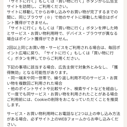
「サイトに行く」もしくは「買い物に行く」ボタンから広告主
サイトを訪問し、ご利用ください。
サイトに移動してからお申し込みやお買い物が完了するまでの
間に、同じブラウザ（※）で他のサイトに移動した場合はポイ
ント獲得ができません。
「サイトに行く」もしくは「買い物に行く」ボタンを押した時
とサービス・お買い物利用時で、デバイス・ブラウザが異なる
場合はポイント獲得ができません。
2回以上同じお買い物・サービスをご利用される場合は、毎回ポ
イント広場に戻り、「サイトに行く」もしくは「買い物に行
く」ボタンを押してからご利用ください。
下記の事項に該当する場合、広告主側で対象外とみなし、「獲
得無効」となる可能性があります。
・同一端末や同一世帯で、繰り返し利用不可のサービス・お買
い物を複数回ご利用された場合
・他のポイントサイトや比較サイト、検索サイトなどを経由し
て一度でも同サービス・お買い物を利用されたことがある場合
ご利用前には、Cookieの削除をおこなっていただくことを推奨
します。
サービス・お買い物利用時にお電話など2つ以上の申し込み方法
がある場合、必ずサイト上のWEBフォームからお申し込みくだ
さい。