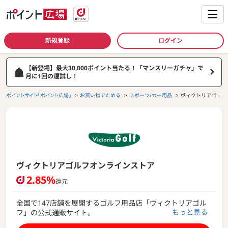
新規登録
ログイン
【新登場】最大30,000ポイント当たる！「マンスリーガチャ」で
月に1回の運試し！
ポイントサイト「ポイント広場」
お買い物でためる
スポーツ/カー用品
ヴィクトリアゴル
フオンラインスト
ア
ヴィクトリアゴルフオンラインストア
2.85%
還元
全国で147店舗を展開するゴルフ用品店「ヴィクトリアゴル
もっと見る
フ」の公式通販サイト。
ゴルフ専門店としては国内最大級の品揃えと豊富な在庫によ