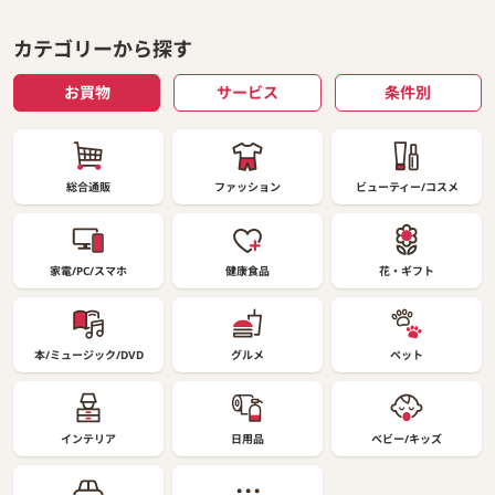
カテゴリーから探す
お買物
サービス
条件別
総合通販
ファッション
ビューティー/コスメ
家電/PC/スマホ
健康食品
花・ギフト
本/ミュージック/DVD
グルメ
ペット
インテリア
日用品
ベビー/キッズ