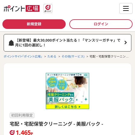
新規登録
ログイン
【新登場】最大30,000ポイント当たる！「マンスリーガチャ」で
月に1回の運試し！
ポイントサイト「ポイント広場」
ためる
その他(サービス)
宅配・宅配保管クリーニング -
美服パック -
初回利用限定
宅配・宅配保管クリーニング - 美服パック -
1,465
P