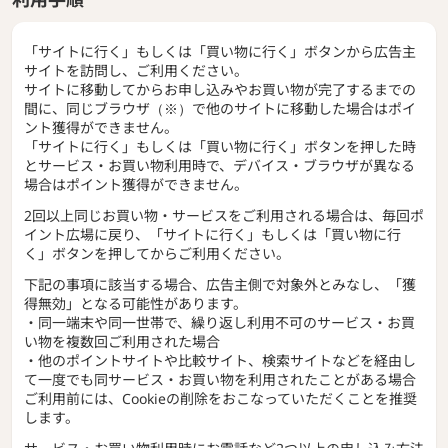
「サイトに行く」もしくは「買い物に行く」ボタンから広告主
サイトを訪問し、ご利用ください。
サイトに移動してからお申し込みやお買い物が完了するまでの
間に、同じブラウザ（※）で他のサイトに移動した場合はポイ
ント獲得ができません。
「サイトに行く」もしくは「買い物に行く」ボタンを押した時
とサービス・お買い物利用時で、デバイス・ブラウザが異なる
場合はポイント獲得ができません。
2回以上同じお買い物・サービスをご利用される場合は、毎回ポ
イント広場に戻り、「サイトに行く」もしくは「買い物に行
く」ボタンを押してからご利用ください。
下記の事項に該当する場合、広告主側で対象外とみなし、「獲
得無効」となる可能性があります。
・同一端末や同一世帯で、繰り返し利用不可のサービス・お買
い物を複数回ご利用された場合
・他のポイントサイトや比較サイト、検索サイトなどを経由し
て一度でも同サービス・お買い物を利用されたことがある場合
ご利用前には、Cookieの削除をおこなっていただくことを推奨
します。