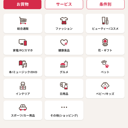
お買物
サービス
条件別
総合通販
ファッション
ビューティー/コスメ
家電/PC/スマホ
健康食品
花・ギフト
本/ミュージック/DVD
グルメ
ペット
インテリア
日用品
ベビー/キッズ
スポーツ/カー用品
その他(ショッピング)