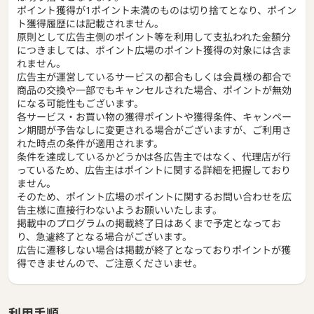
ポイント獲得が1ポイント未満のものは切り捨てとなり、ポイン
ト獲得履歴には記載されません。
原則として広告主側のポイント等を利用して支払われた金額分
につきましては、ポイント広場のポイント獲得の対象には含ま
れません。
広告主が運営しているサービスの都合もしくは会員様の都合で
商品の交換や一部でもキャンセルされた場合、ポイントが無効
になる可能性もございます。
各サービス・お買い物の獲得ポイントや獲得条件、キャンペー
ン期間が予告なしに変更される場合がございますが、ご利用さ
れた時点の条件が適用されます。
条件を達成しているかどうかは各広告主ではなく、代理店が行
っているため、広告主はポイントに関する詳細を把握しており
ません。
そのため、ポイント広場のポイントに関するお問い合わせを広
告主様に直接行わないようお願いいたします。
掲載中のプログラムの掲載終了日はあくまで予定となってお
り、急遽終了となる場合がございます。
広告に遷移しない場合は掲載が終了となっておりポイントが獲
得できませんので、ご注意くださいませ。
利用手順