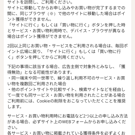
サイトを訪問し、ご利用ください。
サイトに移動してからお申し込みやお買い物が完了するまでの
間に、同じブラウザ（※）で他のサイトに移動した場合はポイ
ント獲得ができません。
「サイトに行く」もしくは「買い物に行く」ボタンを押した時
とサービス・お買い物利用時で、デバイス・ブラウザが異なる
場合はポイント獲得ができません。
2回以上同じお買い物・サービスをご利用される場合は、毎回ポ
イント広場に戻り、「サイトに行く」もしくは「買い物に行
く」ボタンを押してからご利用ください。
下記の事項に該当する場合、広告主側で対象外とみなし、「獲
得無効」となる可能性があります。
・同一端末や同一世帯で、繰り返し利用不可のサービス・お買
い物を複数回ご利用された場合
・他のポイントサイトや比較サイト、検索サイトなどを経由し
て一度でも同サービス・お買い物を利用されたことがある場合
ご利用前には、Cookieの削除をおこなっていただくことを推奨
します。
サービス・お買い物利用時にお電話など2つ以上の申し込み方法
がある場合、必ずサイト上のWEBフォームからお申し込みくだ
さい。
各サービス・お買い物に掲載されている獲得条件を必ずよくお