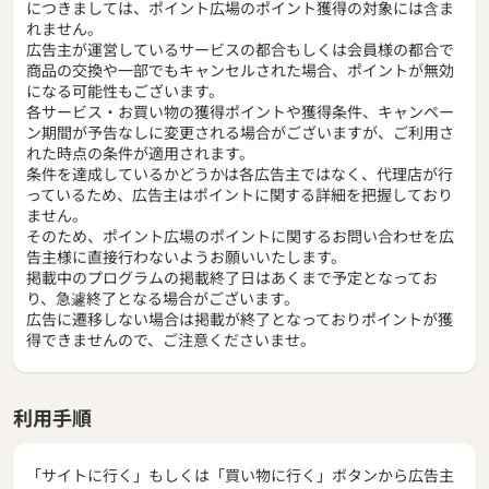
につきましては、ポイント広場のポイント獲得の対象には含ま
れません。
広告主が運営しているサービスの都合もしくは会員様の都合で
商品の交換や一部でもキャンセルされた場合、ポイントが無効
になる可能性もございます。
各サービス・お買い物の獲得ポイントや獲得条件、キャンペー
ン期間が予告なしに変更される場合がございますが、ご利用さ
れた時点の条件が適用されます。
条件を達成しているかどうかは各広告主ではなく、代理店が行
っているため、広告主はポイントに関する詳細を把握しており
ません。
そのため、ポイント広場のポイントに関するお問い合わせを広
告主様に直接行わないようお願いいたします。
掲載中のプログラムの掲載終了日はあくまで予定となってお
り、急遽終了となる場合がございます。
広告に遷移しない場合は掲載が終了となっておりポイントが獲
得できませんので、ご注意くださいませ。
利用手順
「サイトに行く」もしくは「買い物に行く」ボタンから広告主