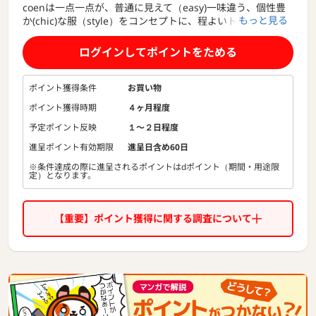
coenは一点一点が、普通に見えて（easy)一味違う、個性豊
もっと見る
か(chic)な服（style）をコンセプトに、程よいトレンドとリ
ラックス感を取り入れた自然体で心地よく着られるカジュア
ルウェアブランドです。
ログインしてポイントをためる
ポイント獲得条件
お買い物
ポイント獲得時期
４ヶ月程度
予定ポイント反映
１〜２日程度
進呈ポイント有効期限
進呈日含め60日
※条件達成の際に進呈されるポイントはdポイント（期間・用途限
定）となります。
【重要】ポイント獲得に関する調査について