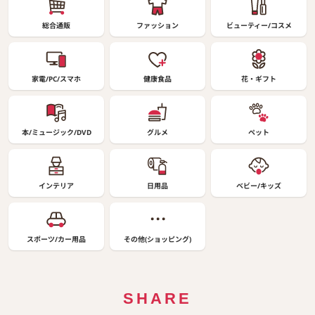
総合通販
ファッション
ビューティー/コスメ
家電/PC/スマホ
健康食品
花・ギフト
本/ミュージック/DVD
グルメ
ペット
インテリア
日用品
ベビー/キッズ
スポーツ/カー用品
その他(ショッピング)
SHARE