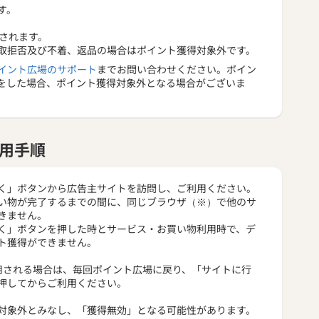
す。
されます。
取拒否及び不着、返品の場合はポイント獲得対象外です。
イント広場のサポート
までお問い合わせください。ポイン
をした場合、ポイント獲得対象外となる場合がございま
用手順
く」ボタンから広告主サイトを訪問し、ご利用ください。
い物が完了するまでの間に、同じブラウザ（※）で他のサ
きません。
く」ボタンを押した時とサービス・お買い物利用時で、デ
ト獲得ができません。
用される場合は、毎回ポイント広場に戻り、「サイトに行
押してからご利用ください。
対象外とみなし、「獲得無効」となる可能性があります。