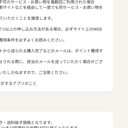
不可のサービス・お買い物を複数回ご利用された場合
索サイトなどを経由して一度でも同サービス・お買い物を
っていただくことを推奨します。
2つ以上の申し込み方法がある場合、必ずサイト上のWEB
獲得条件を必ずよくお読みください。
トから送られる購入完了などのメールは、ポイント獲得す
せされる際に、該当のメールを送っていただく場合がござ
いたしかねますので、ご注意ください。
トを表示するアプリのこと
き・送料抜き価格となります。
につき10円単位の金額は切り捨てとなります。