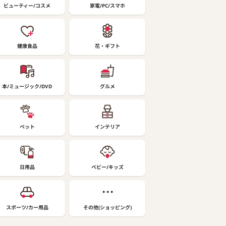
ビューティー/コスメ
家電/PC/スマホ
健康食品
花・ギフト
本/ミュージック/DVD
グルメ
ペット
インテリア
日用品
ベビー/キッズ
スポーツ/カー用品
その他(ショッピング)