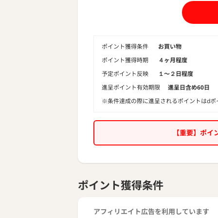
ポイント獲得条件
お買い物
ポイント獲得時期
４ヶ月程度
予定ポイント反映
１〜２日程度
進呈ポイント有効期限
進呈日含め60日
※条件達成の際に進呈されるポイントはdポ
【重要】ポイ
ポイント獲得条件
アフィリエイト広告を利用しています