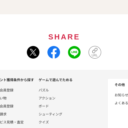
SHARE
ント獲得条件から探す
ゲームで遊んでためる
その他
会員登録
パズル
お知ら
い物
アクション
よくあ
会員登録
ボード
請求
シューティング
ビス見積・査定
クイズ