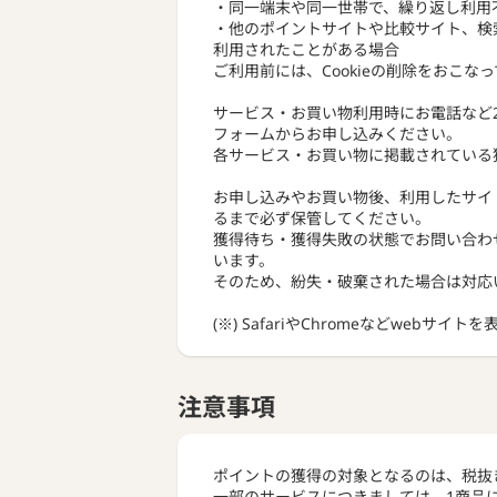
・同一端末や同一世帯で、繰り返し利用
・他のポイントサイトや比較サイト、検
利用されたことがある場合
ご利用前には、Cookieの削除をおこな
サービス・お買い物利用時にお電話など
フォームからお申し込みください。
各サービス・お買い物に掲載されている
お申し込みやお買い物後、利用したサイ
るまで必ず保管してください。
獲得待ち・獲得失敗の状態でお問い合わ
います。
そのため、紛失・破棄された場合は対応
(※) SafariやChromeなどwebサイ
注意事項
ポイントの獲得の対象となるのは、税抜
一部のサービスにつきましては、1商品