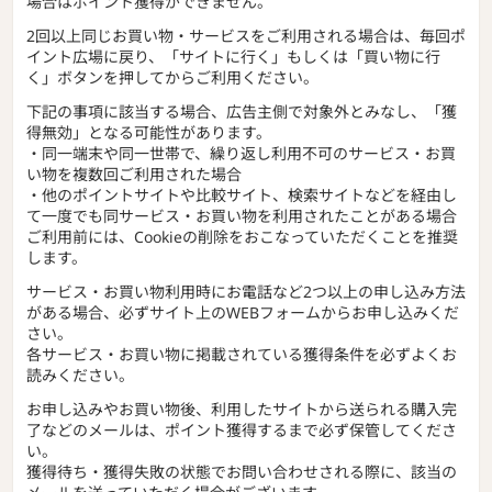
場合はポイント獲得ができません。
2回以上同じお買い物・サービスをご利用される場合は、毎回ポ
イント広場に戻り、「サイトに行く」もしくは「買い物に行
く」ボタンを押してからご利用ください。
下記の事項に該当する場合、広告主側で対象外とみなし、「獲
得無効」となる可能性があります。
・同一端末や同一世帯で、繰り返し利用不可のサービス・お買
い物を複数回ご利用された場合
・他のポイントサイトや比較サイト、検索サイトなどを経由し
て一度でも同サービス・お買い物を利用されたことがある場合
ご利用前には、Cookieの削除をおこなっていただくことを推奨
します。
サービス・お買い物利用時にお電話など2つ以上の申し込み方法
がある場合、必ずサイト上のWEBフォームからお申し込みくだ
さい。
各サービス・お買い物に掲載されている獲得条件を必ずよくお
読みください。
お申し込みやお買い物後、利用したサイトから送られる購入完
了などのメールは、ポイント獲得するまで必ず保管してくださ
い。
獲得待ち・獲得失敗の状態でお問い合わせされる際に、該当の