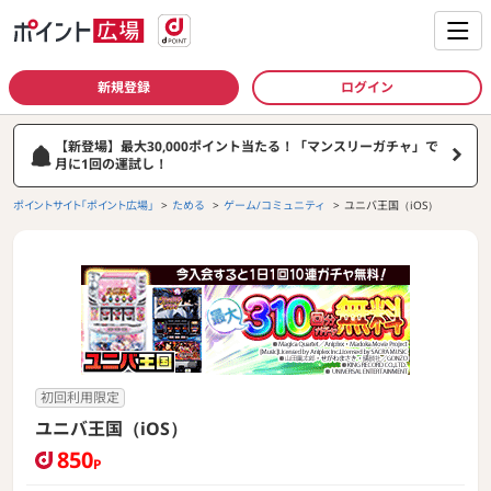
新規登録
ログイン
【新登場】最大30,000ポイント当たる！「マンスリーガチャ」で
月に1回の運試し！
ポイントサイト「ポイント広場」
ためる
ゲーム/コミュニティ
ユニバ王国（iOS）
初回利用限定
ユニバ王国（iOS）
850
P