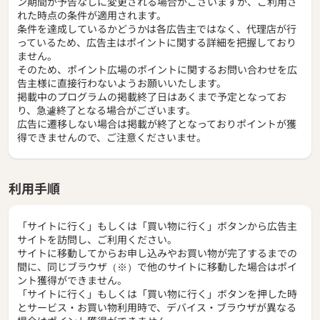
ン期間が予告なしに変更される場合がございますが、ご利用さ
れた時点の条件が適用されます。
条件を達成しているかどうかは各広告主ではなく、代理店が行
っているため、広告主はポイントに関する詳細を把握しており
ません。
そのため、ポイント広場のポイントに関するお問い合わせを広
告主様に直接行わないようお願いいたします。
掲載中のプログラムの掲載終了日はあくまで予定となってお
り、急遽終了となる場合がございます。
広告に遷移しない場合は掲載が終了となっておりポイントが獲
得できませんので、ご注意くださいませ。
利用手順
「サイトに行く」もしくは「買い物に行く」ボタンから広告主
サイトを訪問し、ご利用ください。
サイトに移動してからお申し込みやお買い物が完了するまでの
間に、同じブラウザ（※）で他のサイトに移動した場合はポイ
ント獲得ができません。
「サイトに行く」もしくは「買い物に行く」ボタンを押した時
とサービス・お買い物利用時で、デバイス・ブラウザが異なる