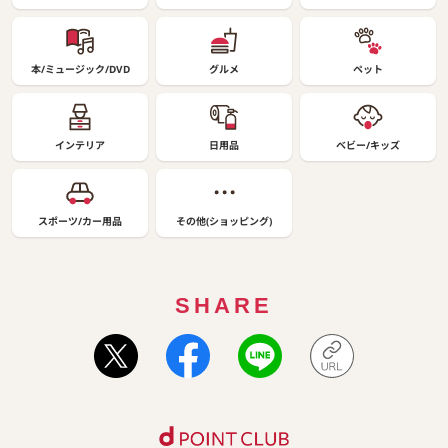
本/ミュージック/DVD
グルメ
ペット
インテリア
日用品
ベビー/キッズ
スポーツ/カー用品
その他(ショッピング)
SHARE