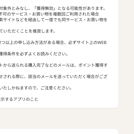
対象外とみなし、「獲得無効」となる可能性があります。
不可のサービス・お買い物を複数回ご利用された場合
索サイトなどを経由して一度でも同サービス・お買い物を
っていただくことを推奨します。
2つ以上の申し込み方法がある場合、必ずサイト上のWEB
獲得条件を必ずよくお読みください。
トから送られる購入完了などのメールは、ポイント獲得す
せされる際に、該当のメールを送っていただく場合がござ
いたしかねますので、ご注意ください。
トを表示するアプリのこと