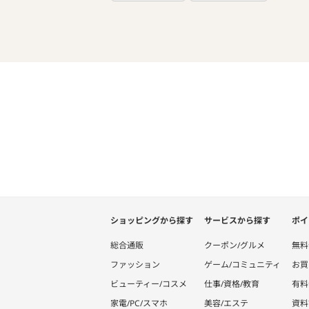
ショッピングから探す
サービスから探す
ポイ
総合通販
クーポン/グルメ
無料
ファッション
ゲーム/コミュニティ
お買
ビューティー/コスメ
仕事/資格/教育
有料
家電/PC/スマホ
美容/エステ
資料