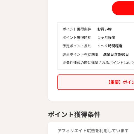
ポイント獲得条件
お買い物
ポイント獲得時期
１ヶ月程度
予定ポイント反映
１〜２時間程度
進呈ポイント有効期限
進呈日含め60日
※条件達成の際に進呈されるポイントはdポ
【重要】ポイ
ポイント獲得条件
アフィリエイト広告を利用しています