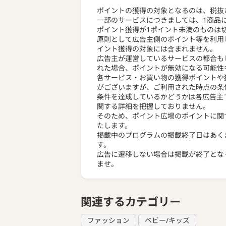
ポイントの獲得の対象となるのは、税抜
一部のサービスにつきましては、1商品
ポイント獲得が1ポイント未満のものは
原則として広告主側のポイント等を利用
イント獲得の対象には含まれません。
広告主が運営しているサービスの都合も
れた場合、ポイントが無効になる可能性
各サービス・お買い物の獲得ポイントや
がございますが、ご利用された時点の条
条件を達成しているかどうかは各広告主
関する詳細を把握しておりません。
そのため、ポイント広場のポイントに関
たします。
掲載中のプログラムの掲載終了日はあく
す。
広告に遷移しない場合は掲載が終了とな
ませ。
関連するカテゴリー
ファッション
ベビー/キッズ