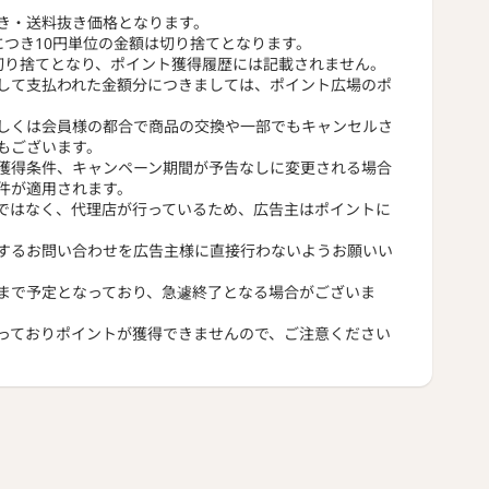
き・送料抜き価格となります。
につき10円単位の金額は切り捨てとなります。
切り捨てとなり、ポイント獲得履歴には記載されません。
して支払われた金額分につきましては、ポイント広場のポ
しくは会員様の都合で商品の交換や一部でもキャンセルさ
もございます。
獲得条件、キャンペーン期間が予告なしに変更される場合
件が適用されます。
ではなく、代理店が行っているため、広告主はポイントに
するお問い合わせを広告主様に直接行わないようお願いい
まで予定となっており、急遽終了となる場合がございま
っておりポイントが獲得できませんので、ご注意ください