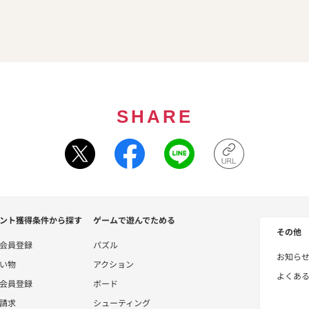
SHARE
ント獲得条件から探す
ゲームで遊んでためる
その他
会員登録
パズル
お知ら
い物
アクション
よくあ
会員登録
ボード
請求
シューティング