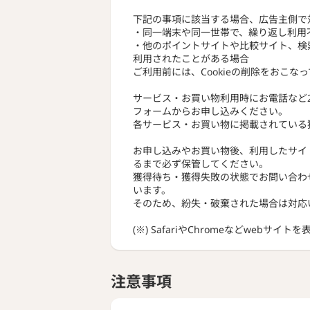
下記の事項に該当する場合、広告主側で
・同一端末や同一世帯で、繰り返し利用
・他のポイントサイトや比較サイト、検
利用されたことがある場合
ご利用前には、Cookieの削除をおこな
サービス・お買い物利用時にお電話など
フォームからお申し込みください。
各サービス・お買い物に掲載されている
お申し込みやお買い物後、利用したサイ
るまで必ず保管してください。
獲得待ち・獲得失敗の状態でお問い合わ
います。
そのため、紛失・破棄された場合は対応
(※) SafariやChromeなどwebサイ
注意事項