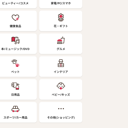
ビューティー/コスメ
家電/PC/スマホ
健康食品
花・ギフト
本/ミュージック/DVD
グルメ
ペット
インテリア
日用品
ベビー/キッズ
スポーツ/カー用品
その他(ショッピング)