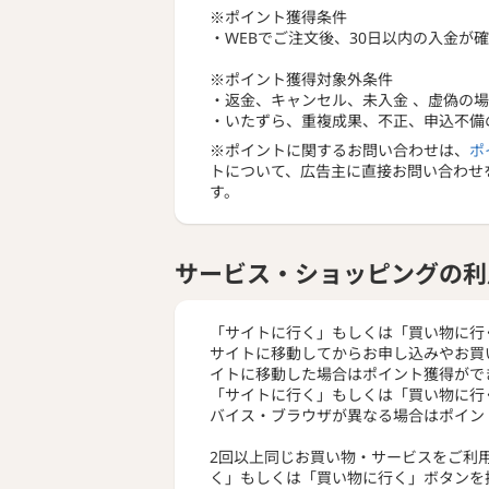
※ポイント獲得条件
・WEBでご注文後、30日以内の入金が
※ポイント獲得対象外条件
・返金、キャンセル、未入金 、虚偽の
・いたずら、重複成果、不正、申込不備
※ポイントに関するお問い合わせは、
ポ
トについて、広告主に直接お問い合わせ
す。
サービス・ショッピングの利
「サイトに行く」もしくは「買い物に行
サイトに移動してからお申し込みやお買
イトに移動した場合はポイント獲得がで
「サイトに行く」もしくは「買い物に行
バイス・ブラウザが異なる場合はポイン
2回以上同じお買い物・サービスをご利
く」もしくは「買い物に行く」ボタンを