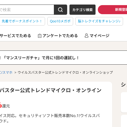
新規登
カテゴリ検索
】先着でボーナスポイント！
Qoo10メガポ
脳トレクイズをチャレンジ♪
サービスでためる
アンケートでためる
マイページ
る！「マンスリーガチャ」で月に1回の運試し！
C/スマホ
ウイルスバスター公式トレンドマイクロ・オンラインショップ
シ
バスター公式トレンドマイクロ・オンライン
%
還元
イス対応。セキュリティソフト販売本数No.1!ウイルスバ
ウド。
もっと見る