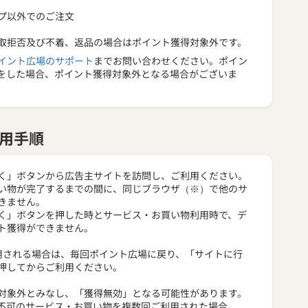
プ以外でのご注文
取拒否及び不着、返品の場合はポイント獲得対象外です。
イント広場のサポート
までお問い合わせください。ポイン
をした場合、ポイント獲得対象外となる場合がございま
用手順
く」ボタンから広告主サイトを訪問し、ご利用ください。
い物が完了するまでの間に、同じブラウザ（※）で他のサ
きません。
く」ボタンを押した時とサービス・お買い物利用時で、デ
ト獲得ができません。
用される場合は、毎回ポイント広場に戻り、「サイトに行
押してからご利用ください。
対象外とみなし、「獲得無効」となる可能性があります。
不可のサービス・お買い物を複数回ご利用された場合