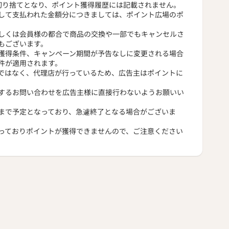
切り捨てとなり、ポイント獲得履歴には記載されません。
して支払われた金額分につきましては、ポイント広場のポ
しくは会員様の都合で商品の交換や一部でもキャンセルさ
もございます。
獲得条件、キャンペーン期間が予告なしに変更される場合
件が適用されます。
ではなく、代理店が行っているため、広告主はポイントに
するお問い合わせを広告主様に直接行わないようお願いい
まで予定となっており、急遽終了となる場合がございま
っておりポイントが獲得できませんので、ご注意ください