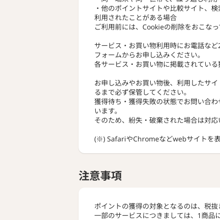
・他のポイントサイトや比較サイト、検
利用されたことがある場合
ご利用前には、Cookieの削除をおこな
サービス・お買い物利用時にお電話など
フォームからお申し込みください。
各サービス・お買い物に掲載されている
お申し込みやお買い物後、利用したサイ
るまで必ず保管してください。
獲得待ち・獲得失敗の状態でお問い合わ
います。
そのため、紛失・破棄された場合は対応
(※) SafariやChromeなどwebサイ
注意事項
ポイントの獲得の対象となるのは、税抜
一部のサービスにつきましては、1商品