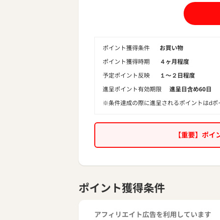
ポイント獲得条件
お買い物
ポイント獲得時期
４ヶ月程度
予定ポイント反映
１〜２日程度
進呈ポイント有効期限
進呈日含め60日
※条件達成の際に進呈されるポイントはdポ
【重要】ポイ
ポイント獲得条件
アフィリエイト広告を利用しています