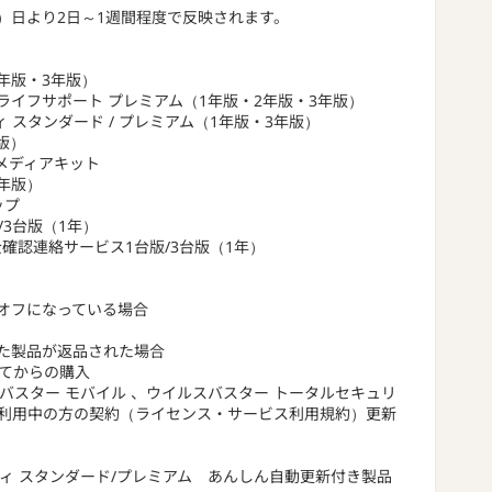
）日より2日～1週間程度で反映されます。
年版・3年版）
ルライフサポート プレミアム（1年版・2年版・3年版）
 スタンダード / プレミアム（1年版・3年版）
年版）
Mメディアキット
年版）
ップ
3台版（1年）
確認連絡サービス1台版/3台版（1年）
オフになっている場合
た製品が返品された場合
してからの購入
バスター モバイル 、ウイルスバスター トータルセキュリ
ご利用中の方の契約（ライセンス・サービス利用規約）更新
ィ スタンダード/プレミアム あんしん自動更新付き製品