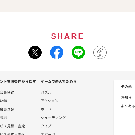
SHARE
ント獲得条件から探す
ゲームで遊んでためる
その他
会員登録
パズル
お知ら
い物
アクション
よくあ
会員登録
ボード
請求
シューティング
ビス見積・査定
クイズ
ビス予約・申込
スポーツ