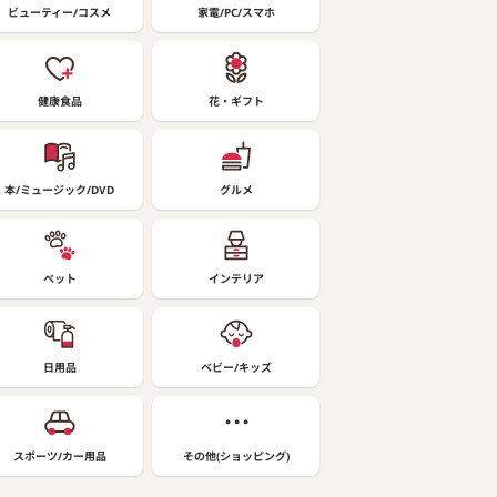
ビューティー/コスメ
家電/PC/スマホ
健康食品
花・ギフト
本/ミュージック/DVD
グルメ
ペット
インテリア
日用品
ベビー/キッズ
スポーツ/カー用品
その他(ショッピング)