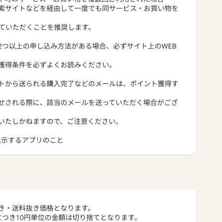
索サイトなどを経由して一度でも同サービス・お買い物を
っていただくことを推奨します。
2つ以上の申し込み方法がある場合、必ずサイト上のWEB
獲得条件を必ずよくお読みください。
トから送られる購入完了などのメールは、ポイント獲得す
せされる際に、該当のメールを送っていただく場合がござ
いたしかねますので、ご注意ください。
トを表示するアプリのこと
き・送料抜き価格となります。
につき10円単位の金額は切り捨てとなります。