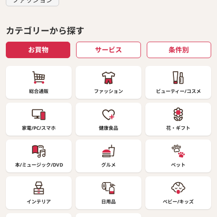
カテゴリーから探す
お買物
サービス
条件別
総合通販
ファッション
ビューティー/コスメ
家電/PC/スマホ
健康食品
花・ギフト
本/ミュージック/DVD
グルメ
ペット
インテリア
日用品
ベビー/キッズ