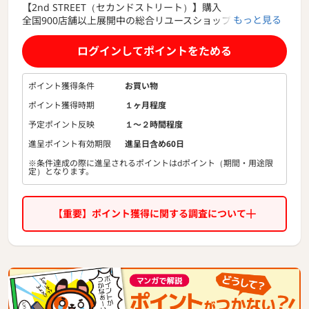
【2nd STREET（セカンドストリート）】購入
もっと見る
全国900店舗以上展開中の総合リユースショップです。
洋服（古着）・バッグを中心にハイブランド品、家具、家電
製品まで幅広く取扱しています。
ログインしてポイントをためる
ポイント獲得条件
お買い物
ポイント獲得時期
１ヶ月程度
予定ポイント反映
１〜２時間程度
進呈ポイント有効期限
進呈日含め60日
※条件達成の際に進呈されるポイントはdポイント（期間・用途限
定）となります。
【重要】ポイント獲得に関する調査について