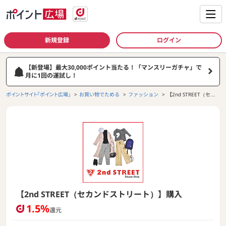
新規登録
ログイン
【新登場】最大30,000ポイント当たる！「マンスリーガチャ」で
月に1回の運試し！
ポイントサイト「ポイント広場」
お買い物でためる
ファッション
【2nd STREET（セカ
ンドストリート）】購
入
【2nd STREET（セカンドストリート）】購入
1.5%
還元