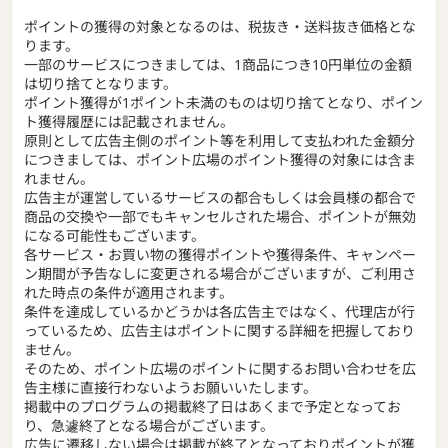
ポイントの獲得の対象となるのは、税抜き・送料抜き価格とな
ります。
一部のサービスにつきましては、1商品につき10円単位の金額
は切り捨てとなります。
ポイント獲得が1ポイント未満のものは切り捨てとなり、ポイン
ト獲得履歴には記載されません。
原則として広告主側のポイント等を利用して支払われた金額分
につきましては、ポイント広場のポイント獲得の対象には含ま
れません。
広告主が運営しているサービスの都合もしくは会員様の都合で
商品の交換や一部でもキャンセルされた場合、ポイントが無効
になる可能性もございます。
各サービス・お買い物の獲得ポイントや獲得条件、キャンペー
ン期間が予告なしに変更される場合がございますが、ご利用さ
れた時点の条件が適用されます。
条件を達成しているかどうかは各広告主ではなく、代理店が行
っているため、広告主はポイントに関する詳細を把握しており
ません。
そのため、ポイント広場のポイントに関するお問い合わせを広
告主様に直接行わないようお願いいたします。
掲載中のプログラムの掲載終了日はあくまで予定となってお
り、急遽終了となる場合がございます。
広告に遷移しない場合は掲載が終了となっておりポイントが獲