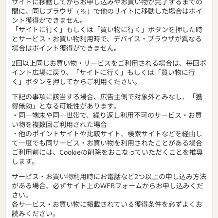
サイトに移動してからお申し込みやお買い物が完了するまでの
間に、同じブラウザ（※）で他のサイトに移動した場合はポイ
ント獲得ができません。
「サイトに行く」もしくは「買い物に行く」ボタンを押した時
とサービス・お買い物利用時で、デバイス・ブラウザが異なる
場合はポイント獲得ができません。
2回以上同じお買い物・サービスをご利用される場合は、毎回ポ
イント広場に戻り、「サイトに行く」もしくは「買い物に行
く」ボタンを押してからご利用ください。
下記の事項に該当する場合、広告主側で対象外とみなし、「獲
得無効」となる可能性があります。
・同一端末や同一世帯で、繰り返し利用不可のサービス・お買
い物を複数回ご利用された場合
・他のポイントサイトや比較サイト、検索サイトなどを経由し
て一度でも同サービス・お買い物を利用されたことがある場合
ご利用前には、Cookieの削除をおこなっていただくことを推奨
します。
サービス・お買い物利用時にお電話など2つ以上の申し込み方法
がある場合、必ずサイト上のWEBフォームからお申し込みくだ
さい。
各サービス・お買い物に掲載されている獲得条件を必ずよくお
読みください。