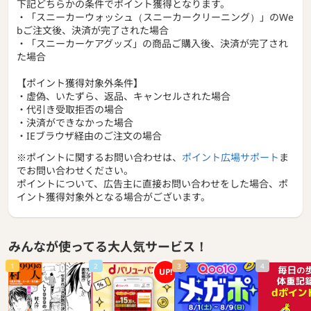
下記どちらかの条件でポイント獲得となります。
・「スニーカーウォッシュ（スニーカークリーニング）」のWe
bご注文後、決済が完了された場合
・「スニーカーケアグッズ」の商品ご購入後、決済が完了され
た場合
【ポイント獲得対象外条件】
・虚偽、いたずら、返品、キャンセルされた場合
・代引き受取拒否の場合
・決済ができなかった場合
・IEブラウザ経由のご注文の場合
※ポイントに関するお問い合わせは、
ポイント広場サポート
ま
でお問い合わせください。
ポイントについて、広告主に直接お問い合わせをした場合、ポ
イント獲得対象外となる場合がございます。
みんなが使ってる大人気サービス！
1
2
3
4
UP!