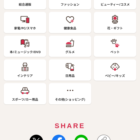
総合通販
ファッション
ビューティー/コスメ
家電/PC/スマホ
健康食品
花・ギフト
本/ミュージック/DVD
グルメ
ペット
インテリア
日用品
ベビー/キッズ
スポーツ/カー用品
その他(ショッピング)
SHARE