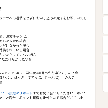
講
ラウザへの遷移をせずにお申し込みの完了をお願いいたし
備、注文キャンセル
用した入会の場合
ただけなかった場合
受講されている場合
力いただけていない場合
いただけなかった場合
もちゃれんじ ぷち（翌年度4月号の先行申込）」の入会
ち、ぽけっと、ほっぷ、すてっぷ、じゃんぷ）」の入会
会
イント広場のサポート
までお問い合わせください。ポイン
をした場合、ポイント獲得対象外となる場合がございま