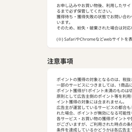
お申し込みやお買い物後、利用したサイ
るまで必ず保管してください。
獲得待ち・獲得失敗の状態でお問い合わ
います。
そのため、紛失・破棄された場合は対応
(※) SafariやChromeなどwebサイ
注意事項
ポイントの獲得の対象となるのは、税抜
一部のサービスにつきましては、1商品
ポイント獲得が1ポイント未満のものは
原則として広告主側のポイント等を利用
イント獲得の対象には含まれません。
広告主が運営しているサービスの都合も
れた場合、ポイントが無効になる可能性
各サービス・お買い物の獲得ポイントや
がございますが、ご利用された時点の条
条件を達成しているかどうかは各広告主