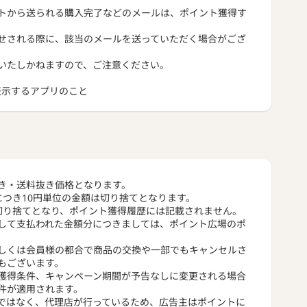
トから送られる購入完了などのメールは、ポイント獲得す
せされる際に、該当のメールを送っていただく場合がござ
いたしかねますので、ご注意ください。
トを表示するアプリのこと
き・送料抜き価格となります。
につき10円単位の金額は切り捨てとなります。
切り捨てとなり、ポイント獲得履歴には記載されません。
して支払われた金額分につきましては、ポイント広場のポ
しくは会員様の都合で商品の交換や一部でもキャンセルさ
もございます。
獲得条件、キャンペーン期間が予告なしに変更される場合
件が適用されます。
ではなく、代理店が行っているため、広告主はポイントに