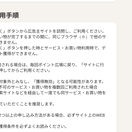
用手順
く」ボタンから広告主サイトを訪問し、ご利用ください。
い物が完了するまでの間に、同じブラウザ（※）で他のサ
きません。
く」ボタンを押した時とサービス・お買い物利用時で、デ
ト獲得ができません。
用される場合は、毎回ポイント広場に戻り、「サイトに行
押してからご利用ください。
対象外とみなし、「獲得無効」となる可能性があります。
不可のサービス・お買い物を複数回ご利用された場合
索サイトなどを経由して一度でも同サービス・お買い物を
っていただくことを推奨します。
2つ以上の申し込み方法がある場合、必ずサイト上のWEB
獲得条件を必ずよくお読みください。