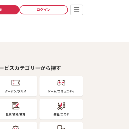
録
ログイン
ービスカテゴリーから探す
クーポン/グルメ
ゲーム/コミュニティ
仕事/資格/教育
美容/エステ