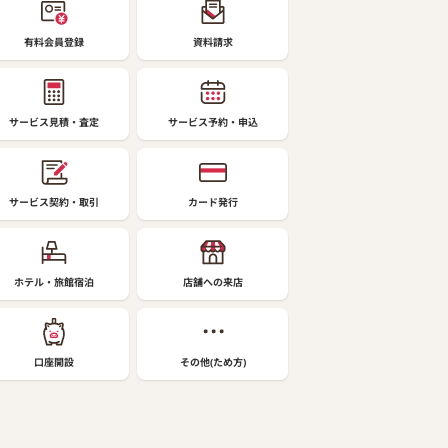
有料会員登録
資料請求
サービス見積・査定
サービス予約・申込
サービス契約・取引
カード発行
ホテル・旅館宿泊
店舗への来店
口座開設
その他(ため方)