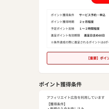
ポイント獲得条件
サービス予約・申込
ポイント獲得時期
２ヶ月程度
予定ポイント反映
１〜２時間程度
進呈ポイント有効期限
進呈日含め60日
※条件達成の際に進呈されるポイントはdポ
【重要】ポイ
ポイント獲得条件
アフィリエイト広告を利用しています
【獲得条件】
・新規の入会お申し込み