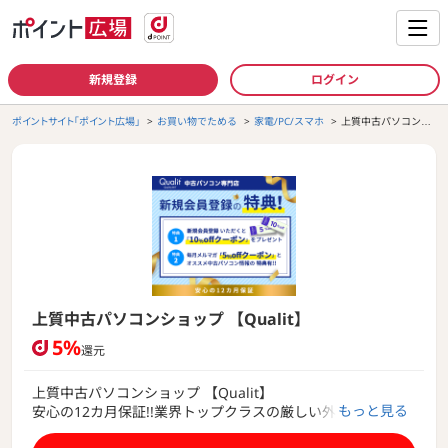
新規登録
ログイン
ポイントサイト「ポイント広場」
お買い物でためる
家電/PC/スマホ
上質中古パソコンシ
ョップ 【Qualit】
上質中古パソコンショップ 【Qualit】
5%
還元
上質中古パソコンショップ 【Qualit】
もっと見る
安心の12カ月保証!!業界トップクラスの厳しい外観ランク評
価!!