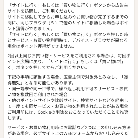
「サイトに行く」もしくは「買い物に行く」ボタンから広告主
サイトを訪問し、ご利用ください。
サイトに移動してからお申し込みやお買い物が完了するまでの
間に、同じブラウザ（※）で他のサイトに移動した場合はポイ
ント獲得ができません。
「サイトに行く」もしくは「買い物に行く」ボタンを押した時
とサービス・お買い物利用時で、デバイス・ブラウザが異なる
場合はポイント獲得ができません。
2回以上同じお買い物・サービスをご利用される場合は、毎回ポ
イント広場に戻り、「サイトに行く」もしくは「買い物に行
く」ボタンを押してからご利用ください。
下記の事項に該当する場合、広告主側で対象外とみなし、「獲
得無効」となる可能性があります。
・同一端末や同一世帯で、繰り返し利用不可のサービス・お買
い物を複数回ご利用された場合
・他のポイントサイトや比較サイト、検索サイトなどを経由し
て一度でも同サービス・お買い物を利用されたことがある場合
ご利用前には、Cookieの削除をおこなっていただくことを推奨
します。
サービス・お買い物利用時にお電話など2つ以上の申し込み方法
がある場合、必ずサイト上のWEBフォームからお申し込みくだ