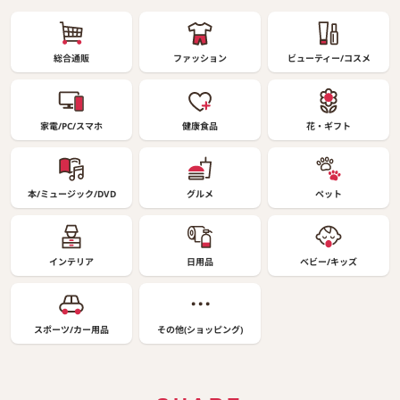
総合通販
ファッション
ビューティー/コスメ
家電/PC/スマホ
健康食品
花・ギフト
本/ミュージック/DVD
グルメ
ペット
インテリア
日用品
ベビー/キッズ
スポーツ/カー用品
その他(ショッピング)