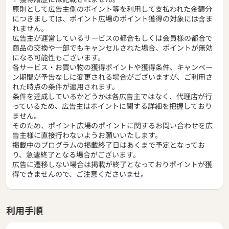
原則として広告主側のポイント等を利用して支払われた金額分
につきましては、ポイント広場のポイント獲得の対象には含ま
れません。
広告主が運営しているサービスの都合もしくは会員様の都合で
商品の交換や一部でもキャンセルされた場合、ポイントが無効
になる可能性もございます。
各サービス・お買い物の獲得ポイントや獲得条件、キャンペー
ン期間が予告なしに変更される場合がございますが、ご利用さ
れた時点の条件が適用されます。
条件を達成しているかどうかは各広告主ではなく、代理店が行
っているため、広告主はポイントに関する詳細を把握しており
ません。
そのため、ポイント広場のポイントに関するお問い合わせを広
告主様に直接行わないようお願いいたします。
掲載中のプログラムの掲載終了日はあくまで予定となってお
り、急遽終了となる場合がございます。
広告に遷移しない場合は掲載が終了となっておりポイントが獲
得できませんので、ご注意くださいませ。
利用手順