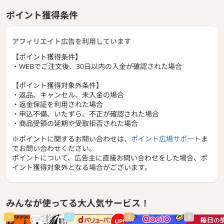
ポイント獲得条件
アフィリエイト広告を利用しています
【ポイント獲得条件】
・WEBでご注文後、30日以内の入金が確認された場合
【ポイント獲得対象外条件】
・返品、キャンセル、未入金の場合
・返金保証を利用された場合
・申込不備、いたずら、不正が確認された場合
・商品受領の延期や受取拒否された場合
※ポイントに関するお問い合わせは、
ポイント広場サポート
ま
でお問い合わせください。
ポイントについて、広告主に直接お問い合わせをした場合、ポ
イント獲得対象外となる場合がございます。
みんなが使ってる大人気サービス！
1
2
3
4
UP!