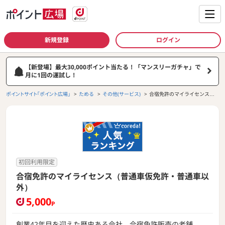
新規登録
ログイン
【新登場】最大30,000ポイント当たる！「マンスリーガチャ」で
月に1回の運試し！
ポイントサイト「ポイント広場」
ためる
その他(サービス)
合宿免許のマイライセンス
（普通車仮免許・普通車以
外）
初回利用限定
合宿免許のマイライセンス（普通車仮免許・普通車以
外）
5,000
P
創業42年目を迎えた歴史ある会社。合宿免許販売の老舗。