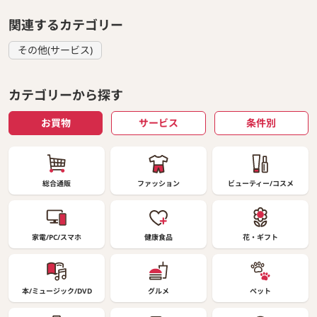
関連するカテゴリー
その他(サービス)
カテゴリーから探す
お買物
サービス
条件別
総合通販
ファッション
ビューティー/コスメ
家電/PC/スマホ
健康食品
花・ギフト
本/ミュージック/DVD
グルメ
ペット