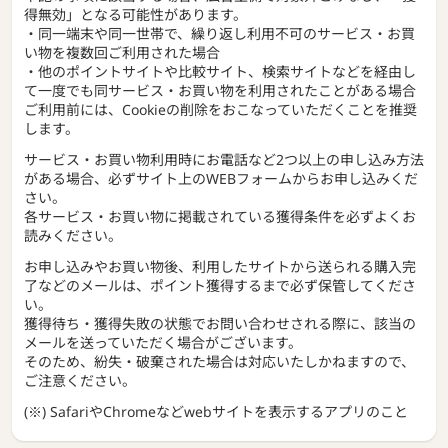
得無効」となる可能性があります。
・同一端末や同一世帯で、繰り返し利用不可のサービス・お買
い物を複数回ご利用された場合
・他のポイントサイトや比較サイト、検索サイトなどを経由し
て一度でも同サービス・お買い物を利用されたことがある場合
ご利用前には、Cookieの削除をおこなっていただくことを推奨
します。
サービス・お買い物利用時にお電話など2つ以上の申し込み方法
がある場合、必ずサイト上のWEBフォームからお申し込みくだ
さい。
各サービス・お買い物に掲載されている獲得条件を必ずよくお
読みください。
お申し込みやお買い物後、利用したサイトから送られる購入完
了などのメールは、ポイント獲得するまで必ず保管してくださ
い。
獲得待ち・獲得失敗の状態でお問い合わせされる際に、該当の
メールを送っていただく場合がございます。
そのため、紛失・破棄された場合は対応いたしかねますので、
ご注意ください。
(※) SafariやChromeなどwebサイトを表示するアプリのこと