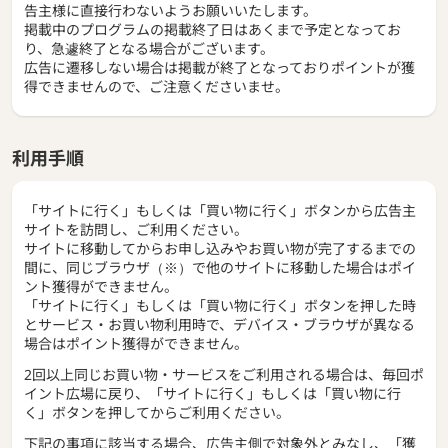
告主様に直接行わないようお願いいたします。
掲載中のプログラムの掲載終了日はあくまで予定となってお
り、急遽終了となる場合がございます。
広告に遷移しない場合は掲載が終了となっておりポイントが獲
得できませんので、ご注意くださいませ。
利用手順
「サイトに行く」もしくは「買い物に行く」ボタンから広告主
サイトを訪問し、ご利用ください。
サイトに移動してからお申し込みやお買い物が完了するまでの
間に、同じブラウザ（※）で他のサイトに移動した場合はポイ
ント獲得ができません。
「サイトに行く」もしくは「買い物に行く」ボタンを押した時
とサービス・お買い物利用時で、デバイス・ブラウザが異なる
場合はポイント獲得ができません。
2回以上同じお買い物・サービスをご利用される場合は、毎回ポ
イント広場に戻り、「サイトに行く」もしくは「買い物に行
く」ボタンを押してからご利用ください。
下記の事項に該当する場合、広告主側で対象外とみなし、「獲