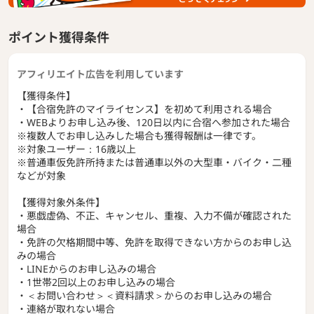
ポイント獲得条件
アフィリエイト広告を利用しています
【獲得条件】
・【合宿免許のマイライセンス】を初めて利用される場合
・WEBよりお申し込み後、120日以内に合宿へ参加された場合
※複数人でお申し込みした場合も獲得報酬は一律です。
※対象ユーザー：16歳以上
※普通車仮免許所持または普通車以外の大型車・バイク・二種
などが対象
【獲得対象外条件】
・悪戯虚偽、不正、キャンセル、重複、入力不備が確認された
場合
・免許の欠格期間中等、免許を取得できない方からのお申し込
みの場合
・LINEからのお申し込みの場合
・1世帯2回以上のお申し込みの場合
・＜お問い合わせ＞＜資料請求＞からのお申し込みの場合
・連絡が取れない場合