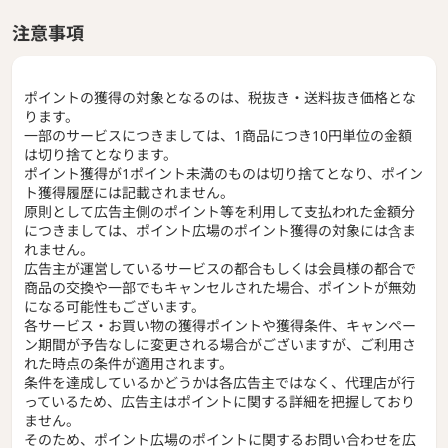
注意事項
ポイントの獲得の対象となるのは、税抜き・送料抜き価格とな
ります。
一部のサービスにつきましては、1商品につき10円単位の金額
は切り捨てとなります。
ポイント獲得が1ポイント未満のものは切り捨てとなり、ポイン
ト獲得履歴には記載されません。
原則として広告主側のポイント等を利用して支払われた金額分
につきましては、ポイント広場のポイント獲得の対象には含ま
れません。
広告主が運営しているサービスの都合もしくは会員様の都合で
商品の交換や一部でもキャンセルされた場合、ポイントが無効
になる可能性もございます。
各サービス・お買い物の獲得ポイントや獲得条件、キャンペー
ン期間が予告なしに変更される場合がございますが、ご利用さ
れた時点の条件が適用されます。
条件を達成しているかどうかは各広告主ではなく、代理店が行
っているため、広告主はポイントに関する詳細を把握しており
ません。
そのため、ポイント広場のポイントに関するお問い合わせを広