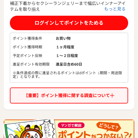
補正下着からセクシーランジェリーまで幅広いインナーアイ
もっと見る
テムを取り揃え
トレンドをキャッチした商品を低価格・ハイクオリティでご
提供しております。
ログインしてポイントをためる
ポイント獲得条件
お買い物
ポイント獲得時期
１ヶ月程度
予定ポイント反映
１〜２日程度
進呈ポイント有効期限
進呈日含め60日
※条件達成の際に進呈されるポイントはdポイント（期間・用途限
定）となります。
【重要】ポイント獲得に関する調査について