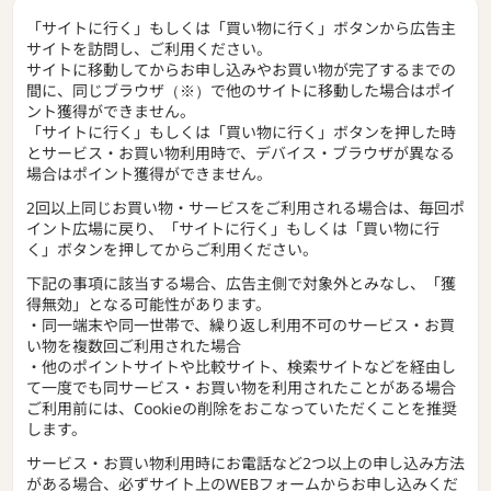
「サイトに行く」もしくは「買い物に行く」ボタンから広告主
サイトを訪問し、ご利用ください。
サイトに移動してからお申し込みやお買い物が完了するまでの
間に、同じブラウザ（※）で他のサイトに移動した場合はポイ
ント獲得ができません。
「サイトに行く」もしくは「買い物に行く」ボタンを押した時
とサービス・お買い物利用時で、デバイス・ブラウザが異なる
場合はポイント獲得ができません。
2回以上同じお買い物・サービスをご利用される場合は、毎回ポ
イント広場に戻り、「サイトに行く」もしくは「買い物に行
く」ボタンを押してからご利用ください。
下記の事項に該当する場合、広告主側で対象外とみなし、「獲
得無効」となる可能性があります。
・同一端末や同一世帯で、繰り返し利用不可のサービス・お買
い物を複数回ご利用された場合
・他のポイントサイトや比較サイト、検索サイトなどを経由し
て一度でも同サービス・お買い物を利用されたことがある場合
ご利用前には、Cookieの削除をおこなっていただくことを推奨
します。
サービス・お買い物利用時にお電話など2つ以上の申し込み方法
がある場合、必ずサイト上のWEBフォームからお申し込みくだ