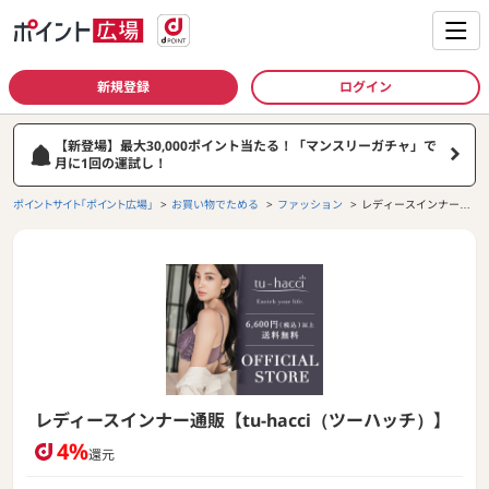
新規登録
ログイン
【新登場】最大30,000ポイント当たる！「マンスリーガチャ」で
月に1回の運試し！
ポイントサイト「ポイント広場」
お買い物でためる
ファッション
レディースインナー通
販【tu-hacci（ツーハ
ッチ）】
レディースインナー通販【tu-hacci（ツーハッチ）】
4%
還元