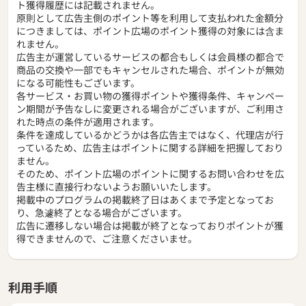
ト獲得履歴には記載されません。
原則として広告主側のポイント等を利用して支払われた金額分
につきましては、ポイント広場のポイント獲得の対象には含ま
れません。
広告主が運営しているサービスの都合もしくは会員様の都合で
商品の交換や一部でもキャンセルされた場合、ポイントが無効
になる可能性もございます。
各サービス・お買い物の獲得ポイントや獲得条件、キャンペー
ン期間が予告なしに変更される場合がございますが、ご利用さ
れた時点の条件が適用されます。
条件を達成しているかどうかは各広告主ではなく、代理店が行
っているため、広告主はポイントに関する詳細を把握しており
ません。
そのため、ポイント広場のポイントに関するお問い合わせを広
告主様に直接行わないようお願いいたします。
掲載中のプログラムの掲載終了日はあくまで予定となってお
り、急遽終了となる場合がございます。
広告に遷移しない場合は掲載が終了となっておりポイントが獲
得できませんので、ご注意くださいませ。
利用手順