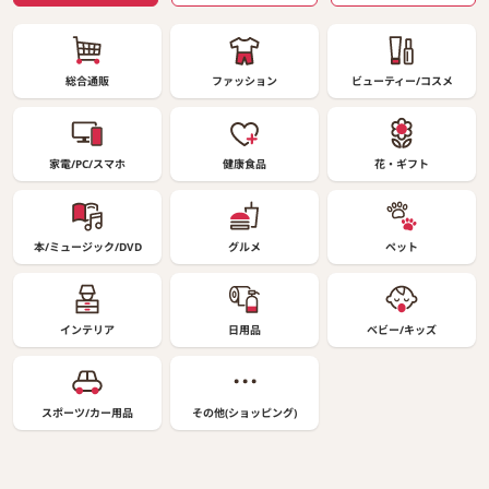
総合通販
ファッション
ビューティー/コスメ
家電/PC/スマホ
健康食品
花・ギフト
本/ミュージック/DVD
グルメ
ペット
インテリア
日用品
ベビー/キッズ
スポーツ/カー用品
その他(ショッピング)