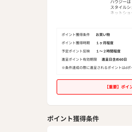
ハウジーは
スタイルシ
ネットショ
す。
ポイント獲得条件
お買い物
ポイント獲得時期
１ヶ月程度
予定ポイント反映
１〜２時間程度
進呈ポイント有効期限
進呈日含め60日
※条件達成の際に進呈されるポイントはdポ
【重要】ポイ
ポイント獲得条件