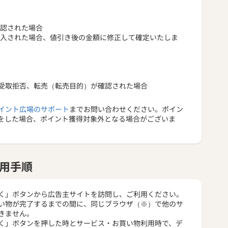
確認された場合
購入された場合、値引き後の金額に修正して確定いたしま
受取拒否、転売（転売目的）が確認された場合
イント広場のサポート
までお問い合わせください。ポイン
をした場合、ポイント獲得対象外となる場合がございま
用手順
く」ボタンから広告主サイトを訪問し、ご利用ください。
い物が完了するまでの間に、同じブラウザ（※）で他のサ
きません。
く」ボタンを押した時とサービス・お買い物利用時で、デ