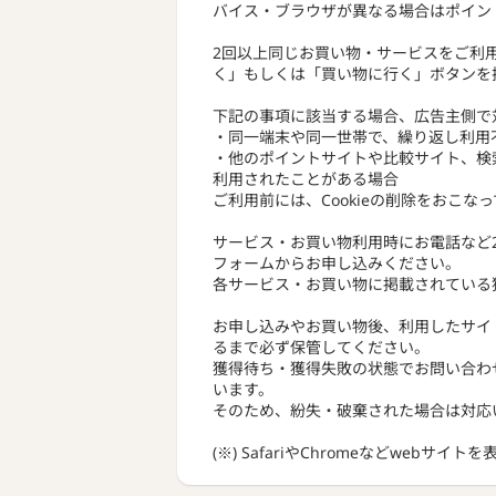
バイス・ブラウザが異なる場合はポイン
2回以上同じお買い物・サービスをご利
く」もしくは「買い物に行く」ボタンを
下記の事項に該当する場合、広告主側で
・同一端末や同一世帯で、繰り返し利用
・他のポイントサイトや比較サイト、検
利用されたことがある場合
ご利用前には、Cookieの削除をおこな
サービス・お買い物利用時にお電話など
フォームからお申し込みください。
各サービス・お買い物に掲載されている
お申し込みやお買い物後、利用したサイ
るまで必ず保管してください。
獲得待ち・獲得失敗の状態でお問い合わ
います。
そのため、紛失・破棄された場合は対応
(※) SafariやChromeなどwebサイ