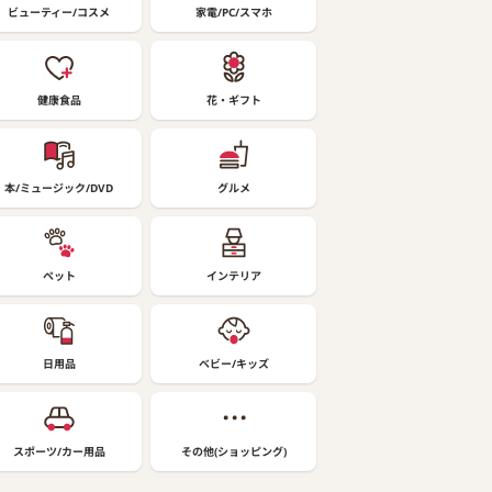
ビューティー/コスメ
家電/PC/スマホ
健康食品
花・ギフト
本/ミュージック/DVD
グルメ
ペット
インテリア
日用品
ベビー/キッズ
スポーツ/カー用品
その他(ショッピング)