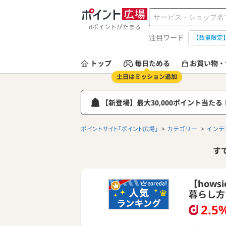
dポイントがたまる
注目ワード
【数量限定
トップ
毎日ためる
お買い物・
土日はミッション追加
【新登場】最大30,000ポイント当た
ポイントサイト「ポイント広場」
カテゴリー
インテ
す
【how
暮らし方
2.5