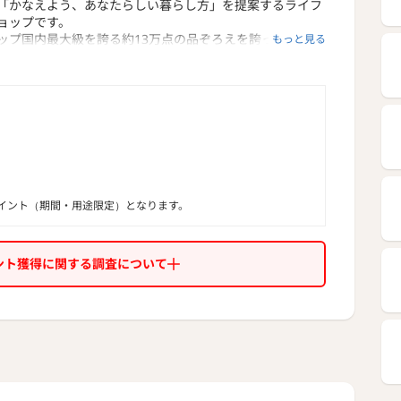
「かなえよう、あなたらしい暮らし方」を提案するライフ
ョップです。
ップ国内最大級を誇る約13万点の品ぞろえを誇っておりま
もっと見る
イント（期間・用途限定）となります。
ント獲得に関する調査について