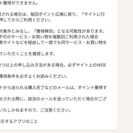
ト獲得ができません。
用される場合は、毎回ポイント広場に戻り、「サイトに行
押してからご利用ください。
対象外とみなし、「獲得無効」となる可能性があります。
不可のサービス・お買い物を複数回ご利用された場合
索サイトなどを経由して一度でも同サービス・お買い物を
っていただくことを推奨します。
2つ以上の申し込み方法がある場合、必ずサイト上のWEB
獲得条件を必ずよくお読みください。
トから送られる購入完了などのメールは、ポイント獲得す
せされる際に、該当のメールを送っていただく場合がござ
いたしかねますので、ご注意ください。
トを表示するアプリのこと