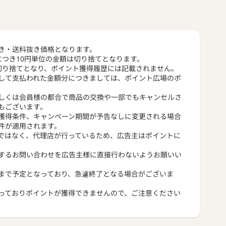
き・送料抜き価格となります。
につき10円単位の金額は切り捨てとなります。
切り捨てとなり、ポイント獲得履歴には記載されません。
して支払われた金額分につきましては、ポイント広場のポ
しくは会員様の都合で商品の交換や一部でもキャンセルさ
もございます。
獲得条件、キャンペーン期間が予告なしに変更される場合
件が適用されます。
ではなく、代理店が行っているため、広告主はポイントに
するお問い合わせを広告主様に直接行わないようお願いい
まで予定となっており、急遽終了となる場合がございま
っておりポイントが獲得できませんので、ご注意ください