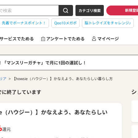
新規登
カテゴリ検索
】先着でボーナスポイント！
Qoo10メガポ
脳トレクイズをチャレンジ♪
サービスでためる
アンケートでためる
マイページ
る！「マンスリーガチャ」で月に1回の運試し！
リア
【howsie（ハウジー）】かなえよう、あなたらしい暮らし方
シ
でに終了しています
sie（ハウジー）】かなえよう、あなたらしい
%
還元