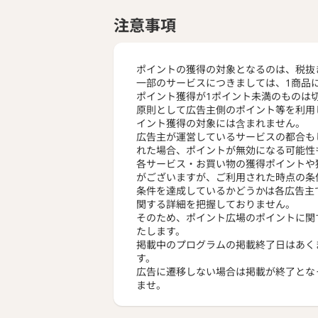
注意事項
ポイントの獲得の対象となるのは、税抜
一部のサービスにつきましては、1商品
ポイント獲得が1ポイント未満のものは
原則として広告主側のポイント等を利用
イント獲得の対象には含まれません。
広告主が運営しているサービスの都合も
れた場合、ポイントが無効になる可能性
各サービス・お買い物の獲得ポイントや
がございますが、ご利用された時点の条
条件を達成しているかどうかは各広告主
関する詳細を把握しておりません。
そのため、ポイント広場のポイントに関
たします。
掲載中のプログラムの掲載終了日はあく
す。
広告に遷移しない場合は掲載が終了とな
ませ。