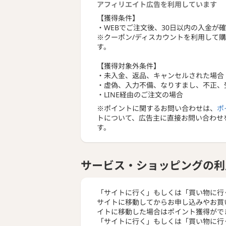
アフィリエイト広告を利用しています
【獲得条件】
・WEBでご注文後、30日以内の入金が
※クーポン/ディスカウントを利用して
す。
【獲得対象外条件】
・未入金、返品、キャンセルされた場合
・虚偽、入力不備、なりすまし、不正、
・LINE経由のご注文の場合
※ポイントに関するお問い合わせは、
ポ
トについて、広告主に直接お問い合わせ
す。
サービス・ショッピングの利
「サイトに行く」もしくは「買い物に行
サイトに移動してからお申し込みやお買
イトに移動した場合はポイント獲得がで
「サイトに行く」もしくは「買い物に行