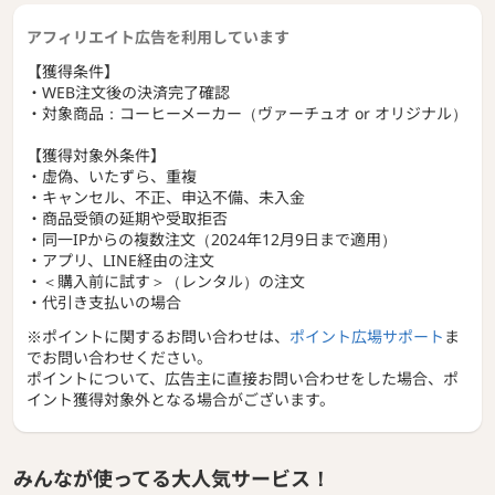
アフィリエイト広告を利用しています
【獲得条件】
・WEB注文後の決済完了確認
・対象商品：コーヒーメーカー（ヴァーチュオ or オリジナル）
【獲得対象外条件】
・虚偽、いたずら、重複
・キャンセル、不正、申込不備、未入金
・商品受領の延期や受取拒否
・同一IPからの複数注文（2024年12月9日まで適用）
・アプリ、LINE経由の注文
・＜購入前に試す＞（レンタル）の注文
・代引き支払いの場合
※ポイントに関するお問い合わせは、
ポイント広場サポート
ま
でお問い合わせください。
ポイントについて、広告主に直接お問い合わせをした場合、ポ
イント獲得対象外となる場合がございます。
みんなが使ってる大人気サービス！