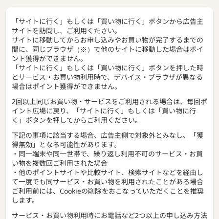
「サイトに行く」もしくは「買い物に行く」ボタンから広告主
サイトを訪問し、ご利用ください。
サイトに移動してからお申し込みやお買い物が完了するまでの
間に、同じブラウザ（※）で他のサイトに移動した場合はポイ
ント獲得ができません。
「サイトに行く」もしくは「買い物に行く」ボタンを押した時
とサービス・お買い物利用時で、デバイス・ブラウザが異なる
場合はポイント獲得ができません。
2回以上同じお買い物・サービスをご利用される場合は、毎回ポ
イント広場に戻り、「サイトに行く」もしくは「買い物に行
く」ボタンを押してからご利用ください。
下記の事項に該当する場合、広告主側で対象外とみなし、「獲
得無効」となる可能性があります。
・同一端末や同一世帯で、繰り返し利用不可のサービス・お買
い物を複数回ご利用された場合
・他のポイントサイトや比較サイト、検索サイトなどを経由し
て一度でも同サービス・お買い物を利用されたことがある場合
ご利用前には、Cookieの削除をおこなっていただくことを推奨
します。
サービス・お買い物利用時にお電話など2つ以上の申し込み方法