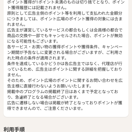
ポイント獲得が1ポイント未満のものは切り捨てとなり、ポイン
ト獲得履歴には記載されません。
原則として広告主側のポイント等を利用して支払われた金額分
につきましては、ポイント広場のポイント獲得の対象には含ま
れません。
広告主が運営しているサービスの都合もしくは会員様の都合で
商品の交換や一部でもキャンセルされた場合、ポイントが無効
になる可能性もございます。
各サービス・お買い物の獲得ポイントや獲得条件、キャンペー
ン期間が予告なしに変更される場合がございますが、ご利用さ
れた時点の条件が適用されます。
条件を達成しているかどうかは各広告主ではなく、代理店が行
っているため、広告主はポイントに関する詳細を把握しており
ません。
そのため、ポイント広場のポイントに関するお問い合わせを広
告主様に直接行わないようお願いいたします。
掲載中のプログラムの掲載終了日はあくまで予定となってお
り、急遽終了となる場合がございます。
広告に遷移しない場合は掲載が終了となっておりポイントが獲
得できませんので、ご注意くださいませ。
利用手順