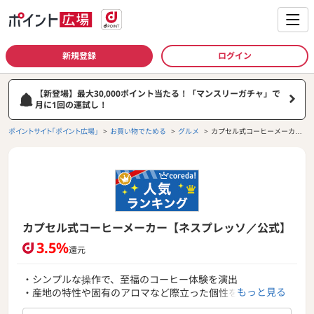
新規登録
ログイン
【新登場】最大30,000ポイント当たる！「マンスリーガチャ」で
月に1回の運試し！
ポイントサイト「ポイント広場」
お買い物でためる
グルメ
カプセル式コーヒーメーカー
【ネスプレッソ／公式】
カプセル式コーヒーメーカー【ネスプレッソ／公式】
3.5%
還元
・シンプルな操作で、至福のコーヒー体験を演出
もっと見る
・産地の特性や固有のアロマなど際立った個性を持ったバラ
エティ豊かなカプセルコーヒー