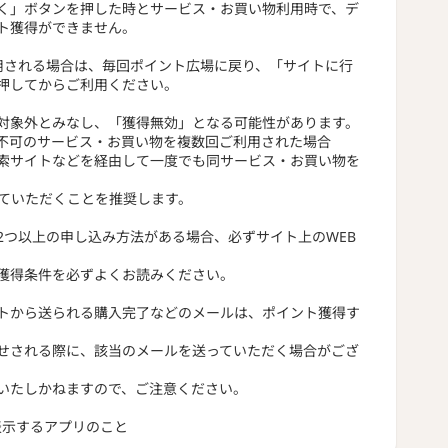
く」ボタンを押した時とサービス・お買い物利用時で、デ
ト獲得ができません。
用される場合は、毎回ポイント広場に戻り、「サイトに行
押してからご利用ください。
対象外とみなし、「獲得無効」となる可能性があります。
不可のサービス・お買い物を複数回ご利用された場合
索サイトなどを経由して一度でも同サービス・お買い物を
っていただくことを推奨します。
2つ以上の申し込み方法がある場合、必ずサイト上のWEB
獲得条件を必ずよくお読みください。
トから送られる購入完了などのメールは、ポイント獲得す
せされる際に、該当のメールを送っていただく場合がござ
いたしかねますので、ご注意ください。
トを表示するアプリのこと