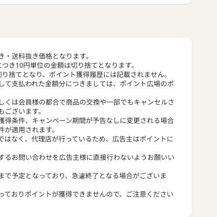
き・送料抜き価格となります。
につき10円単位の金額は切り捨てとなります。
切り捨てとなり、ポイント獲得履歴には記載されません。
して支払われた金額分につきましては、ポイント広場のポ
しくは会員様の都合で商品の交換や一部でもキャンセルさ
もございます。
獲得条件、キャンペーン期間が予告なしに変更される場合
件が適用されます。
ではなく、代理店が行っているため、広告主はポイントに
するお問い合わせを広告主様に直接行わないようお願いい
まで予定となっており、急遽終了となる場合がございま
っておりポイントが獲得できませんので、ご注意ください