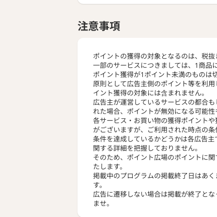
注意事項
ポイントの獲得の対象となるのは、税抜
一部のサービスにつきましては、1商品
ポイント獲得が1ポイント未満のものは
原則として広告主側のポイント等を利用
イント獲得の対象には含まれません。
広告主が運営しているサービスの都合も
れた場合、ポイントが無効になる可能性
各サービス・お買い物の獲得ポイントや
がございますが、ご利用された時点の条
条件を達成しているかどうかは各広告主
関する詳細を把握しておりません。
そのため、ポイント広場のポイントに関
たします。
掲載中のプログラムの掲載終了日はあく
す。
広告に遷移しない場合は掲載が終了とな
ませ。