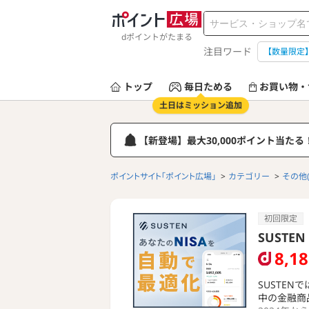
dポイントがたまる
注目ワード
【数量限定
トップ
毎日ためる
お買い物・
土日はミッション追加
【新登場】最大30,000ポイント当た
ポイントサイト「ポイント広場」
カテゴリー
その他
初回限定
SUSTEN
8,1
SUSTE
中の金融商