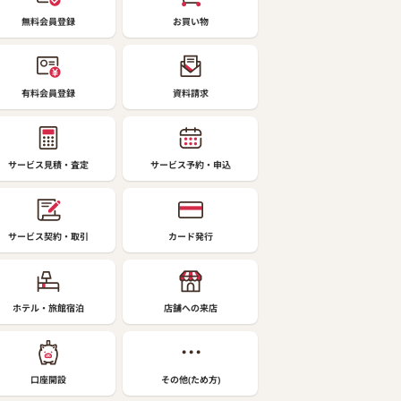
無料会員登録
お買い物
有料会員登録
資料請求
サービス見積・査定
サービス予約・申込
サービス契約・取引
カード発行
ホテル・旅館宿泊
店舗への来店
口座開設
その他(ため方)