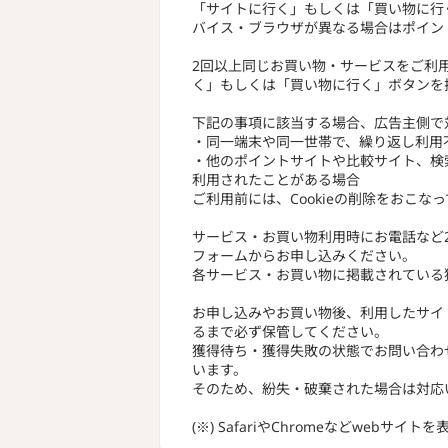
「サイトに行く」もしくは「買い物に行
バイス・ブラウザが異なる場合はポイン
2回以上同じお買い物・サービスをご利
く」もしくは「買い物に行く」ボタンを
下記の事項に該当する場合、広告主側で
・同一端末や同一世帯で、繰り返し利用
・他のポイントサイトや比較サイト、検
利用されたことがある場合
ご利用前には、Cookieの削除をおこな
サービス・お買い物利用時にお電話など
フォームからお申し込みください。
各サービス・お買い物に掲載されている
お申し込みやお買い物後、利用したサイ
るまで必ず保管してください。
獲得待ち・獲得失敗の状態でお問い合わ
います。
そのため、紛失・破棄された場合は対応
(※) SafariやChromeなどwebサイ