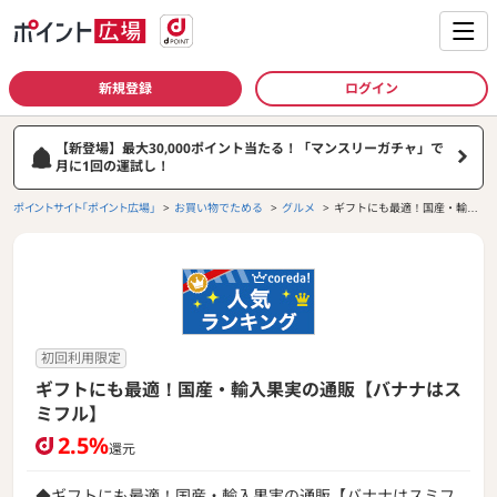
新規登録
ログイン
【新登場】最大30,000ポイント当たる！「マンスリーガチャ」で
月に1回の運試し！
ポイントサイト「ポイント広場」
お買い物でためる
グルメ
ギフトにも最適！国産・輸入
果実の通販【バナナはスミフ
ル】
初回利用限定
ギフトにも最適！国産・輸入果実の通販【バナナはス
ミフル】
2.5%
還元
◆ギフトにも最適！国産・輸入果実の通販【バナナはスミフ