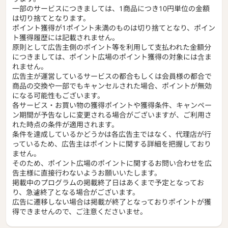
一部のサービスにつきましては、1商品につき10円単位の金額
は切り捨てとなります。
ポイント獲得が1ポイント未満のものは切り捨てとなり、ポイン
ト獲得履歴には記載されません。
原則として広告主側のポイント等を利用して支払われた金額分
につきましては、ポイント広場のポイント獲得の対象には含ま
れません。
広告主が運営しているサービスの都合もしくは会員様の都合で
商品の交換や一部でもキャンセルされた場合、ポイントが無効
になる可能性もございます。
各サービス・お買い物の獲得ポイントや獲得条件、キャンペー
ン期間が予告なしに変更される場合がございますが、ご利用さ
れた時点の条件が適用されます。
条件を達成しているかどうかは各広告主ではなく、代理店が行
っているため、広告主はポイントに関する詳細を把握しており
ません。
そのため、ポイント広場のポイントに関するお問い合わせを広
告主様に直接行わないようお願いいたします。
掲載中のプログラムの掲載終了日はあくまで予定となってお
り、急遽終了となる場合がございます。
広告に遷移しない場合は掲載が終了となっておりポイントが獲
得できませんので、ご注意くださいませ。