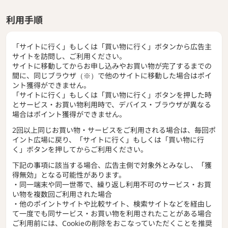
利用手順
「サイトに行く」もしくは「買い物に行く」ボタンから広告主
サイトを訪問し、ご利用ください。
サイトに移動してからお申し込みやお買い物が完了するまでの
間に、同じブラウザ（※）で他のサイトに移動した場合はポイ
ント獲得ができません。
「サイトに行く」もしくは「買い物に行く」ボタンを押した時
とサービス・お買い物利用時で、デバイス・ブラウザが異なる
場合はポイント獲得ができません。
2回以上同じお買い物・サービスをご利用される場合は、毎回ポ
イント広場に戻り、「サイトに行く」もしくは「買い物に行
く」ボタンを押してからご利用ください。
下記の事項に該当する場合、広告主側で対象外とみなし、「獲
得無効」となる可能性があります。
・同一端末や同一世帯で、繰り返し利用不可のサービス・お買
い物を複数回ご利用された場合
・他のポイントサイトや比較サイト、検索サイトなどを経由し
て一度でも同サービス・お買い物を利用されたことがある場合
ご利用前には、Cookieの削除をおこなっていただくことを推奨