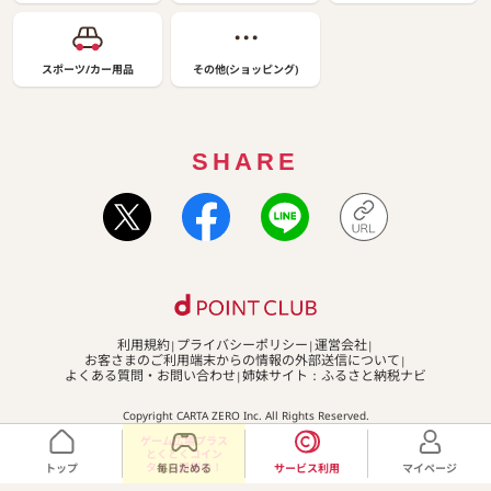
スポーツ/カー用品
その他(ショッピング)
SHARE
利用規約
プライバシーポリシー
運営会社
お客さまのご利用端末からの情報の外部送信について
よくある質問・お問い合わせ
姉妹サイト：ふるさと納税ナビ
Copyright CARTA ZERO Inc. All Rights Reserved.
ゲーム広場プラス
とくとくコイン
タイム開催中！
トップ
毎日ためる
サービス利用
マイページ