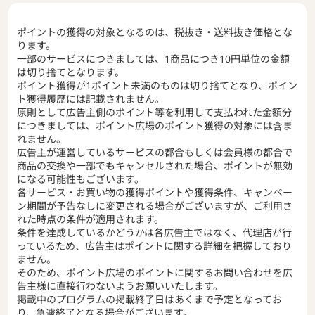
ポイントの獲得の対象となるのは、税抜き・送料抜き価格とな
ります。
一部のサービスにつきましては、1商品につき10円単位の金額
は切り捨てとなります。
ポイント獲得が1ポイント未満のものは切り捨てとなり、ポイン
ト獲得履歴には記載されません。
原則として広告主側のポイント等を利用して支払われた金額分
につきましては、ポイント広場のポイント獲得の対象には含ま
れません。
広告主が運営しているサービスの都合もしくは会員様の都合で
商品の交換や一部でもキャンセルされた場合、ポイントが無効
になる可能性もございます。
各サービス・お買い物の獲得ポイントや獲得条件、キャンペー
ン期間が予告なしに変更される場合がございますが、ご利用さ
れた時点の条件が適用されます。
条件を達成しているかどうかは各広告主ではなく、代理店が行
っているため、広告主はポイントに関する詳細を把握しており
ません。
そのため、ポイント広場のポイントに関するお問い合わせを広
告主様に直接行わないようお願いいたします。
掲載中のプログラムの掲載終了日はあくまで予定となってお
り、急遽終了となる場合がございます。