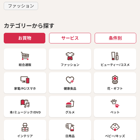
ファッション
カテゴリーから探す
お買物
サービス
条件別
総合通販
ファッション
ビューティー/コスメ
家電/PC/スマホ
健康食品
花・ギフト
本/ミュージック/DVD
グルメ
ペット
インテリア
日用品
ベビー/キッズ