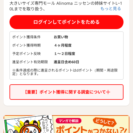
大きいサイズ専門モール Alinoma ニッセンの姉妹サイトL~1
もっと見る
0Lまでを取り扱う、
大きいサイズのレディースアパレル・ファッション雑貨の専
門モール
ログインしてポイントをためる
ポイント獲得条件
お買い物
ポイント獲得時期
４ヶ月程度
予定ポイント反映
１〜２日程度
進呈ポイント有効期限
進呈日含め60日
※条件達成の際に進呈されるポイントはdポイント（期間・用途限
定）となります。
【重要】ポイント獲得に関する調査について