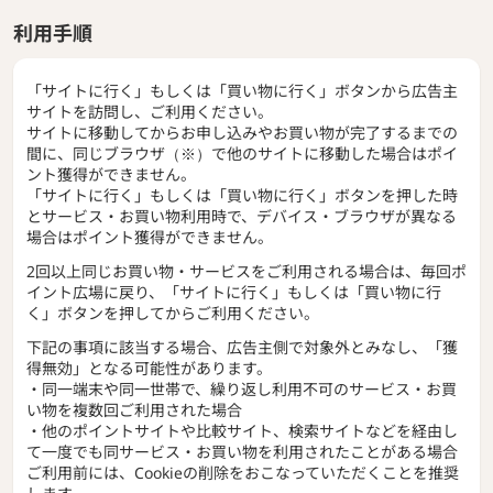
利用手順
「サイトに行く」もしくは「買い物に行く」ボタンから広告主
サイトを訪問し、ご利用ください。
サイトに移動してからお申し込みやお買い物が完了するまでの
間に、同じブラウザ（※）で他のサイトに移動した場合はポイ
ント獲得ができません。
「サイトに行く」もしくは「買い物に行く」ボタンを押した時
とサービス・お買い物利用時で、デバイス・ブラウザが異なる
場合はポイント獲得ができません。
2回以上同じお買い物・サービスをご利用される場合は、毎回ポ
イント広場に戻り、「サイトに行く」もしくは「買い物に行
く」ボタンを押してからご利用ください。
下記の事項に該当する場合、広告主側で対象外とみなし、「獲
得無効」となる可能性があります。
・同一端末や同一世帯で、繰り返し利用不可のサービス・お買
い物を複数回ご利用された場合
・他のポイントサイトや比較サイト、検索サイトなどを経由し
て一度でも同サービス・お買い物を利用されたことがある場合
ご利用前には、Cookieの削除をおこなっていただくことを推奨