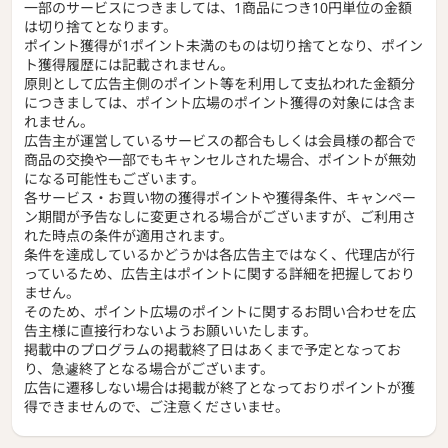
一部のサービスにつきましては、1商品につき10円単位の金額
は切り捨てとなります。
ポイント獲得が1ポイント未満のものは切り捨てとなり、ポイン
ト獲得履歴には記載されません。
原則として広告主側のポイント等を利用して支払われた金額分
につきましては、ポイント広場のポイント獲得の対象には含ま
れません。
広告主が運営しているサービスの都合もしくは会員様の都合で
商品の交換や一部でもキャンセルされた場合、ポイントが無効
になる可能性もございます。
各サービス・お買い物の獲得ポイントや獲得条件、キャンペー
ン期間が予告なしに変更される場合がございますが、ご利用さ
れた時点の条件が適用されます。
条件を達成しているかどうかは各広告主ではなく、代理店が行
っているため、広告主はポイントに関する詳細を把握しており
ません。
そのため、ポイント広場のポイントに関するお問い合わせを広
告主様に直接行わないようお願いいたします。
掲載中のプログラムの掲載終了日はあくまで予定となってお
り、急遽終了となる場合がございます。
広告に遷移しない場合は掲載が終了となっておりポイントが獲
得できませんので、ご注意くださいませ。