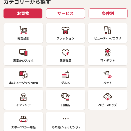
カテゴリーから探す
お買物
サービス
条件別
総合通販
ファッション
ビューティー/コスメ
家電/PC/スマホ
健康食品
花・ギフト
本/ミュージック/DVD
グルメ
ペット
インテリア
日用品
ベビー/キッズ
スポーツ/カー用品
その他(ショッピング)