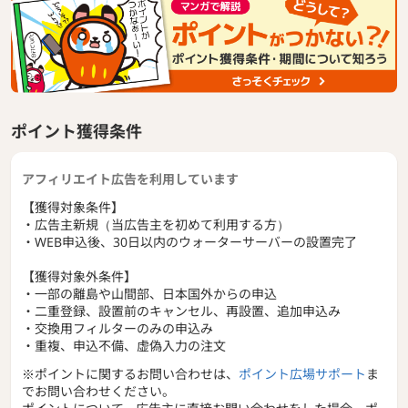
・ティッシュ1箱分の幅でおけるスリムデザイン。
ポイント獲得条件
アフィリエイト広告を利用しています
【獲得対象条件】
・広告主新規（当広告主を初めて利用する方）
・WEB申込後、30日以内のウォーターサーバーの設置完了
【獲得対象外条件】
・一部の離島や山間部、日本国外からの申込
・二重登録、設置前のキャンセル、再設置、追加申込み
・交換用フィルターのみの申込み
・重複、申込不備、虚偽入力の注文
※ポイントに関するお問い合わせは、
ポイント広場サポート
ま
でお問い合わせください。