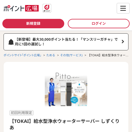
新規登録
ログイン
【新登場】最大30,000ポイント当たる！「マンスリーガチャ」で
月に1回の運試し！
ポイントサイト「ポイント広場」
ためる
その他(サービス)
【TOKAI】給水型浄水ウォータ
ーサーバー しずくりあ
初回利用限定
【TOKAI】給水型浄水ウォーターサーバー しずくり
あ