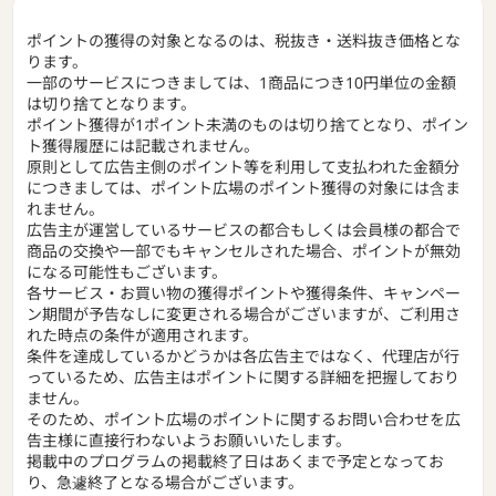
ポイントの獲得の対象となるのは、税抜き・送料抜き価格とな
ります。
一部のサービスにつきましては、1商品につき10円単位の金額
は切り捨てとなります。
ポイント獲得が1ポイント未満のものは切り捨てとなり、ポイン
ト獲得履歴には記載されません。
原則として広告主側のポイント等を利用して支払われた金額分
につきましては、ポイント広場のポイント獲得の対象には含ま
れません。
広告主が運営しているサービスの都合もしくは会員様の都合で
商品の交換や一部でもキャンセルされた場合、ポイントが無効
になる可能性もございます。
各サービス・お買い物の獲得ポイントや獲得条件、キャンペー
ン期間が予告なしに変更される場合がございますが、ご利用さ
れた時点の条件が適用されます。
条件を達成しているかどうかは各広告主ではなく、代理店が行
っているため、広告主はポイントに関する詳細を把握しており
ません。
そのため、ポイント広場のポイントに関するお問い合わせを広
告主様に直接行わないようお願いいたします。
掲載中のプログラムの掲載終了日はあくまで予定となってお
り、急遽終了となる場合がございます。