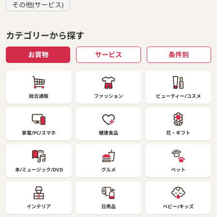
その他(サービス)
カテゴリーから探す
お買物
サービス
条件別
総合通販
ファッション
ビューティー/コスメ
家電/PC/スマホ
健康食品
花・ギフト
本/ミュージック/DVD
グルメ
ペット
インテリア
日用品
ベビー/キッズ