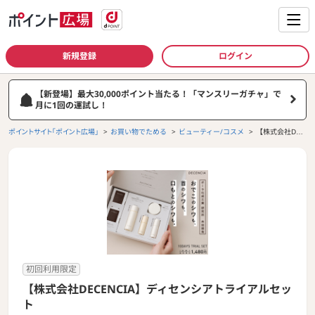
新規登録
ログイン
【新登場】最大30,000ポイント当たる！「マンスリーガチャ」で
月に1回の運試し！
ポイントサイト「ポイント広場」
お買い物でためる
ビューティー/コスメ
【株式会社DEC
ENCIA】ディセ
ンシアトライア
ルセット
初回利用限定
【株式会社DECENCIA】ディセンシアトライアルセッ
ト