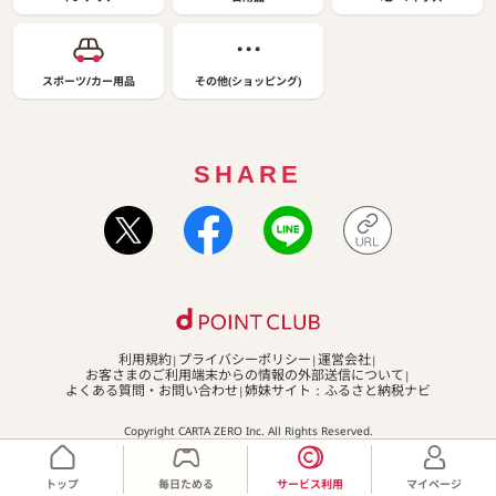
スポーツ/カー用品
その他(ショッピング)
SHARE
利用規約
プライバシーポリシー
運営会社
お客さまのご利用端末からの情報の外部送信について
よくある質問・お問い合わせ
姉妹サイト：ふるさと納税ナビ
Copyright CARTA ZERO Inc. All Rights Reserved.
ゲーム広場プラス
とくとくコイン
タイム開催中！
トップ
毎日ためる
サービス利用
マイページ