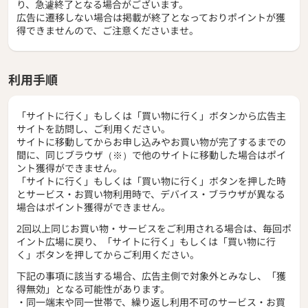
り、急遽終了となる場合がございます。
広告に遷移しない場合は掲載が終了となっておりポイントが獲
得できませんので、ご注意くださいませ。
利用手順
「サイトに行く」もしくは「買い物に行く」ボタンから広告主
サイトを訪問し、ご利用ください。
サイトに移動してからお申し込みやお買い物が完了するまでの
間に、同じブラウザ（※）で他のサイトに移動した場合はポイ
ント獲得ができません。
「サイトに行く」もしくは「買い物に行く」ボタンを押した時
とサービス・お買い物利用時で、デバイス・ブラウザが異なる
場合はポイント獲得ができません。
2回以上同じお買い物・サービスをご利用される場合は、毎回ポ
イント広場に戻り、「サイトに行く」もしくは「買い物に行
く」ボタンを押してからご利用ください。
下記の事項に該当する場合、広告主側で対象外とみなし、「獲
得無効」となる可能性があります。
・同一端末や同一世帯で、繰り返し利用不可のサービス・お買