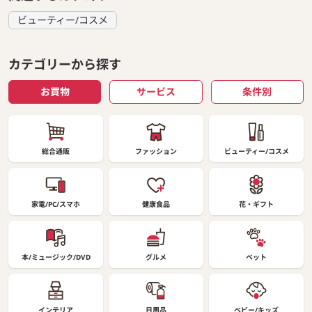
ビューティー/コスメ
カテゴリーから探す
お買物
サービス
条件別
総合通販
ファッション
ビューティー/コスメ
家電/PC/スマホ
健康食品
花・ギフト
本/ミュージック/DVD
グルメ
ペット
インテリア
日用品
ベビー/キッズ