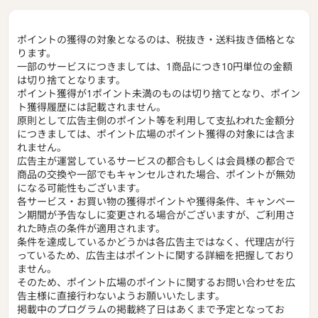
ポイントの獲得の対象となるのは、税抜き・送料抜き価格とな
ります。
一部のサービスにつきましては、1商品につき10円単位の金額
は切り捨てとなります。
ポイント獲得が1ポイント未満のものは切り捨てとなり、ポイン
ト獲得履歴には記載されません。
原則として広告主側のポイント等を利用して支払われた金額分
につきましては、ポイント広場のポイント獲得の対象には含ま
れません。
広告主が運営しているサービスの都合もしくは会員様の都合で
商品の交換や一部でもキャンセルされた場合、ポイントが無効
になる可能性もございます。
各サービス・お買い物の獲得ポイントや獲得条件、キャンペー
ン期間が予告なしに変更される場合がございますが、ご利用さ
れた時点の条件が適用されます。
条件を達成しているかどうかは各広告主ではなく、代理店が行
っているため、広告主はポイントに関する詳細を把握しており
ません。
そのため、ポイント広場のポイントに関するお問い合わせを広
告主様に直接行わないようお願いいたします。
掲載中のプログラムの掲載終了日はあくまで予定となってお